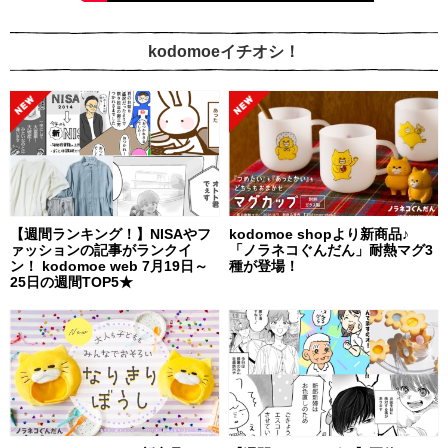
kodomoeイチオシ！
【週間ランキング！】NISAやフ
kodomoe shopより新商品♪
ァッションの記事がランクイ
「ノラネコぐんだん」耐熱マグ3
ン！ kodomoe web 7月19日～
種が登場！
25日の週間TOP5★