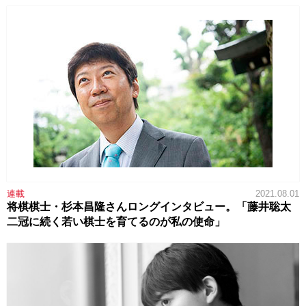
連載
2021.08.01
将棋棋士・杉本昌隆さんロングインタビュー。「藤井聡太
二冠に続く若い棋士を育てるのが私の使命」