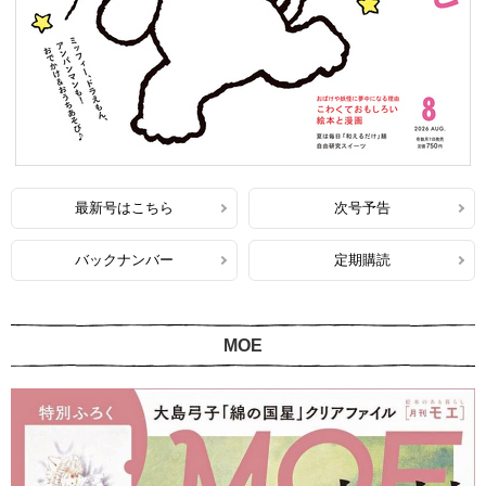
最新号はこちら
次号予告
バックナンバー
定期購読
MOE