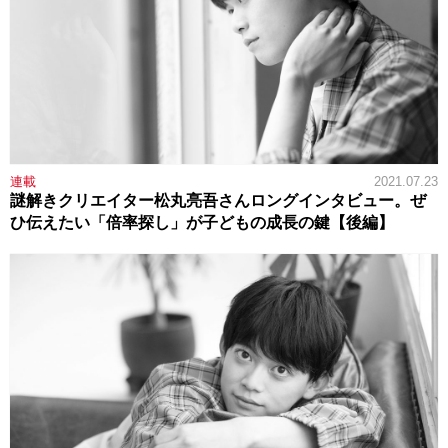
連載
2021.07.23
謎解きクリエイター松丸亮吾さんロングインタビュー。ぜ
ひ伝えたい「倍率探し」が子どもの成長の鍵【後編】