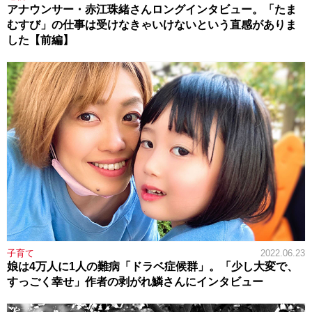
アナウンサー・赤江珠緒さんロングインタビュー。「たま
むすび」の仕事は受けなきゃいけないという直感がありま
した【前編】
子育て
2022.06.23
娘は4万人に1人の難病「ドラベ症候群」。「少し大変で、
すっごく幸せ」作者の剥がれ鱗さんにインタビュー