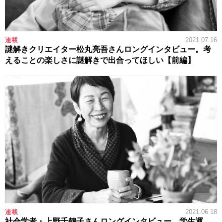
連載
2021.07.16
謎解きクリエイター松丸亮吾さんロングインタビュー。考
えることの楽しさに謎解きで出合ってほしい【前編】
連載
2021.06.18
社会学者・上野千鶴子さんロングインタビュー。学生運