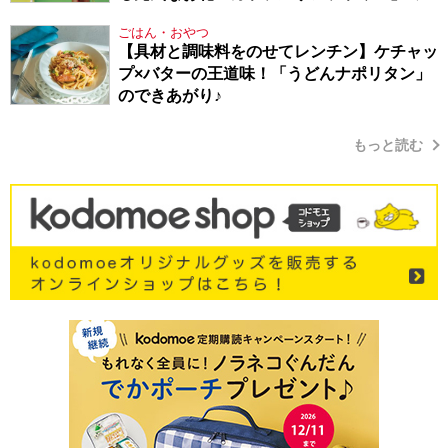
り方
ごはん・おやつ
【具材と調味料をのせてレンチン】ケチャッ
プ×バターの王道味！「うどんナポリタン」
のできあがり♪
もっと読む