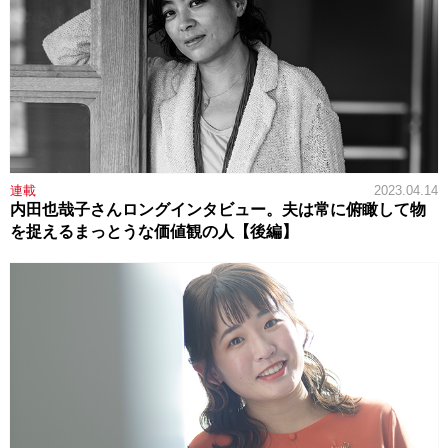
連載
2023.04.14
内田也哉子さんロングインタビュー。夫は常に俯瞰して物
を捉えるまっとうな価値観の人【後編】