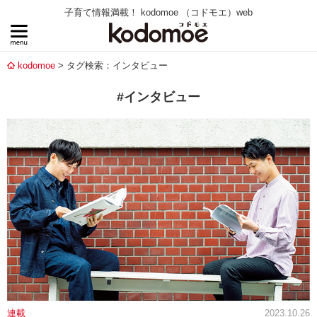
子育て情報満載！ kodomoe （コドモエ）web
kodomoe
タグ検索：インタビュー
#インタビュー
連載
2023.10.26