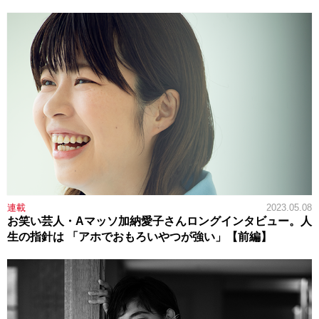
連載
2023.05.08
お笑い芸人・Aマッソ加納愛子さんロングインタビュー。人
生の指針は 「アホでおもろいやつが強い」【前編】