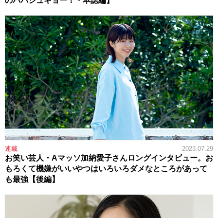
のパパシュギョー！・本誌編】
連載
2023.07.29
お笑い芸人・Aマッソ加納愛子さんロングインタビュー。お
もろくて機嫌がいいやつはいろいろダメなところがあって
も最強【後編】