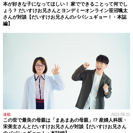
本が好きな子になってほしい！ 家でできることって何でし
ょう？ だいすけお兄さんとヨンデミーオンライン笹沼颯太
さんが対談【だいすけお兄さんのパパシュギョー！・本誌
編】
連載
2023.08.21
この世で最良の母親は「まあまあの母親」!? 産婦人科医・
宋美玄さんとだいすけお兄さんが対談【だいすけお兄さん