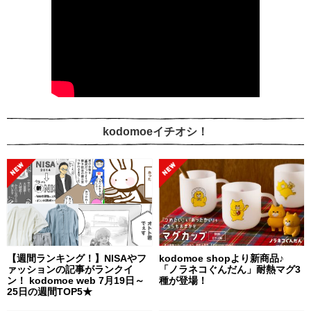
kodomoeイチオシ！
【週間ランキング！】NISAやフ
kodomoe shopより新商品♪
ァッションの記事がランクイ
「ノラネコぐんだん」耐熱マグ3
ン！ kodomoe web 7月19日～
種が登場！
25日の週間TOP5★