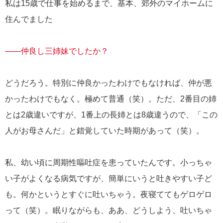
私は15歳で仕事を始めるまで、基本、郊外のマイホームに
住んでました
――仲良し三姉妹でしたか？
どうだろう。特別に仲良かったわけでもなければ、仲が悪
かったわけでもなく。極めて普通（笑）。ただ、2番目の姉
とは2歳違いですが、1番上の長姉とは8歳違うので、「この
人がお母さんだ」と錯覚していた時期があって（笑）。
私、幼い頃に周期性嘔吐症を患っていたんです。小っちゃ
い子がよくなる病気ですが、簡単にいうと吐きやすい子ど
も。何かというとすぐに吐いちゃう。夜寝ててもゲロゲロ
って（笑）。眠りながらも、ああ、どうしよう、吐いちゃ