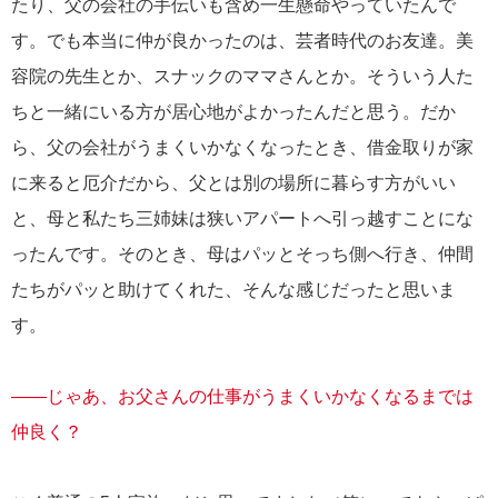
たり、父の会社の手伝いも含め一生懸命やっていたんで
す。でも本当に仲が良かったのは、芸者時代のお友達。美
容院の先生とか、スナックのママさんとか。そういう人た
ちと一緒にいる方が居心地がよかったんだと思う。だか
ら、父の会社がうまくいかなくなったとき、借金取りが家
に来ると厄介だから、父とは別の場所に暮らす方がいい
と、母と私たち三姉妹は狭いアパートへ引っ越すことにな
ったんです。そのとき、母はパッとそっち側へ行き、仲間
たちがパッと助けてくれた、そんな感じだったと思いま
す。
――じゃあ、お父さんの仕事がうまくいかなくなるまでは
仲良く？