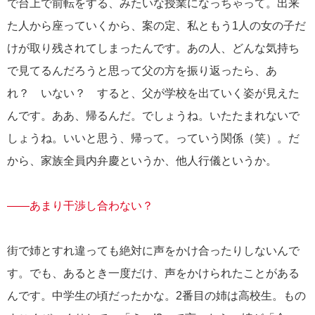
で台上で前転をする、みたいな授業になっちゃって。出来
た人から座っていくから、案の定、私ともう1人の女の子だ
けが取り残されてしまったんです。あの人、どんな気持ち
で見てるんだろうと思って父の方を振り返ったら、あ
れ？ いない？ すると、父が学校を出ていく姿が見えた
んです。ああ、帰るんだ。でしょうね。いたたまれないで
しょうね。いいと思う、帰って。っていう関係（笑）。だ
から、家族全員内弁慶というか、他人行儀というか。
――あまり干渉し合わない？
街で姉とすれ違っても絶対に声をかけ合ったりしないんで
す。でも、あるとき一度だけ、声をかけられたことがある
んです。中学生の頃だったかな。2番目の姉は高校生。もの