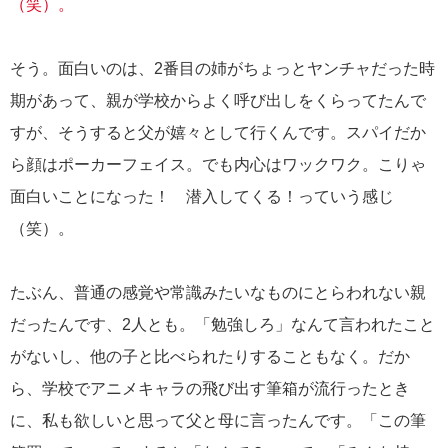
（笑）。
そう。面白いのは、2番目の姉がちょっとヤンチャだった時
期があって、親が学校からよく呼び出しをくらってたんで
すが、そうすると父が嬉々として行くんです。スパイだか
ら顔はポーカーフェイス。でも内心はワックワク。こりゃ
面白いことになった！ 潜入してくる！っていう感じ
（笑）。
たぶん、普通の感覚や常識みたいなものにとらわれない親
だったんです、2人とも。「勉強しろ」なんて言われたこと
がないし、他の子と比べられたりすることもなく。だか
ら、学校でアニメキャラの飛び出す筆箱が流行ったとき
に、私も欲しいと思って父と母に言ったんです。「この筆