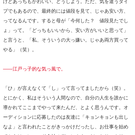
けどあっちもかわいい、どうしよう。ただ、気を遣うタイ
プでもあるので、最終的には値段を見て、じゃあ安い方、
ってなるんです。すると母が「今何した？ 値段見たでし
ょ」って。「どっちもいいから、安い方がいいと思って」
と言うと、「私、そういうの大っ嫌い。じゃあ両方買って
やる」（笑）。
――江戸っ子的な気っ風で。
「ひ」が言えなくて「し」って言ってましたから（笑）。
とにかく、私はそういう人間なので、自分の人生を誰かに
導かれてここまでやって来たんだ、とよく思うんです。オ
ーディションに応募したのは友達に「キョンキョンも出し
なよ」と言われたことがきっかけだったし、お仕事を始め