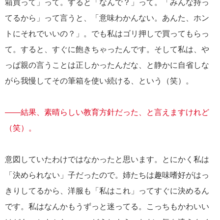
箱買って」って。すると「なんで？」って。「みんな持っ
てるから」って言うと、「意味わかんない。あんた、ホン
トにそれでいいの？」。でも私はゴリ押しで買ってもらっ
て。すると、すぐに飽きちゃったんです。そして私は、や
っぱ親の言うことは正しかったんだな、と静かに自省しな
がら我慢してその筆箱を使い続ける、という（笑）。
――結果、素晴らしい教育方針だった、と言えますけれど
（笑）。
意図していたわけではなかったと思います。とにかく私は
「決められない」子だったので。姉たちは趣味嗜好がはっ
きりしてるから、洋服も「私はこれ」ってすぐに決めるん
です。私はなんかもうずっと迷ってる。こっちもかわいい