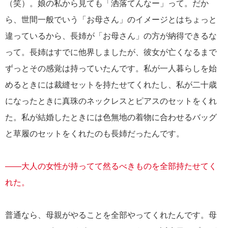
（笑）。娘の私から見ても「洒落てんなー」って。だか
ら、世間一般でいう「お母さん」のイメージとはちょっと
違っているから、長姉が「お母さん」の方が納得できるな
って。長姉はすでに他界しましたが、彼女が亡くなるまで
ずっとその感覚は持っていたんです。私が一人暮らしを始
めるときには裁縫セットを持たせてくれたし、私が二十歳
になったときに真珠のネックレスとピアスのセットをくれ
た。私が結婚したときには色無地の着物に合わせるバッグ
と草履のセットをくれたのも長姉だったんです。
――大人の女性が持ってて然るべきものを全部持たせてく
れた。
普通なら、母親がやることを全部やってくれたんです。母