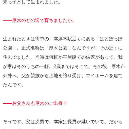
末っ子として生まれました。
――厚木のどの辺で育ちましたか。
生まれたときは街中の、本厚木駅近くにある「はとぽっぽ
公園」、正式名称は「厚木公園」なんですが、その近くに
住んでました。当時は何軒か平屋建ての借家があって、我
が家はそのうちの一軒。2歳まではそこで、その後、厚木市
郊外へ。父が親族から土地を譲り受け、マイホームを建て
たんです。
――お父さんも厚木のご出身？
そうです。父は次男で、本家は長男が継いでいて。だから