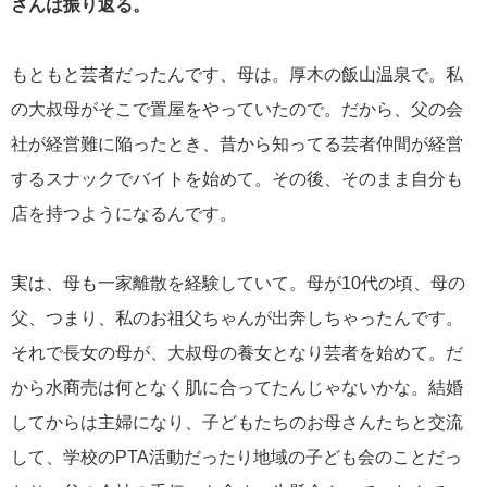
さんは振り返る。
もともと芸者だったんです、母は。厚木の飯山温泉で。私
の大叔母がそこで置屋をやっていたので。だから、父の会
社が経営難に陥ったとき、昔から知ってる芸者仲間が経営
するスナックでバイトを始めて。その後、そのまま自分も
店を持つようになるんです。
実は、母も一家離散を経験していて。母が10代の頃、母の
父、つまり、私のお祖父ちゃんが出奔しちゃったんです。
それで長女の母が、大叔母の養女となり芸者を始めて。だ
から水商売は何となく肌に合ってたんじゃないかな。結婚
してからは主婦になり、子どもたちのお母さんたちと交流
して、学校のPTA活動だったり地域の子ども会のことだっ