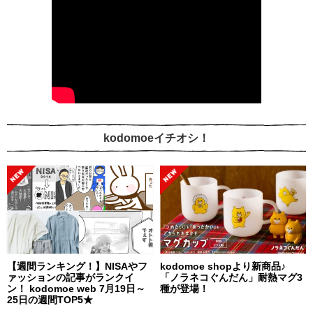
kodomoeイチオシ！
【週間ランキング！】NISAやフ
kodomoe shopより新商品♪
ァッションの記事がランクイ
「ノラネコぐんだん」耐熱マグ3
ン！ kodomoe web 7月19日～
種が登場！
25日の週間TOP5★