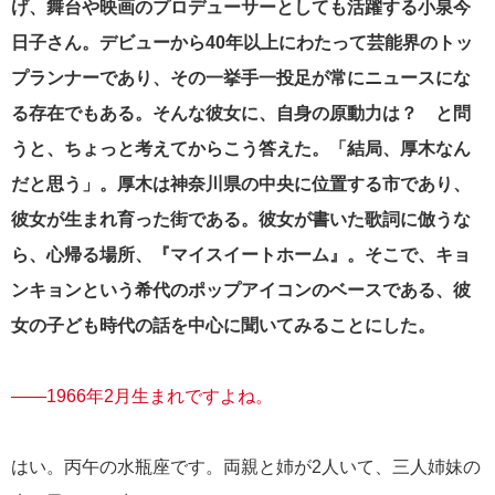
げ、舞台や映画のプロデューサーとしても活躍する小泉今
日子さん。デビューから40年以上にわたって芸能界のトッ
プランナーであり、その一挙手一投足が常にニュースにな
る存在でもある。そんな彼女に、自身の原動力は？ と問
うと、ちょっと考えてからこう答えた。「結局、厚木なん
だと思う」。厚木は神奈川県の中央に位置する市であり、
彼女が生まれ育った街である。彼女が書いた歌詞に倣うな
ら、心帰る場所、『マイスイートホーム』。そこで、キョ
ンキョンという希代のポップアイコンのベースである、彼
女の子ども時代の話を中心に聞いてみることにした。
――1966年2月生まれですよね。
はい。丙午の水瓶座です。両親と姉が2人いて、三人姉妹の