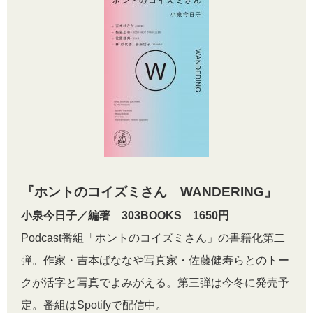
『ホントのコイズミさん WANDERING』
小泉今日子／編著 303BOOKS 1650円
Podcast番組「ホントのコイズミさん」の書籍化第二
弾。作家・吉本ばななや写真家・佐藤健寿らとのトー
クが活字と写真でよみがえる。第三弾は今冬に発売予
定。番組はSpotifyで配信中。