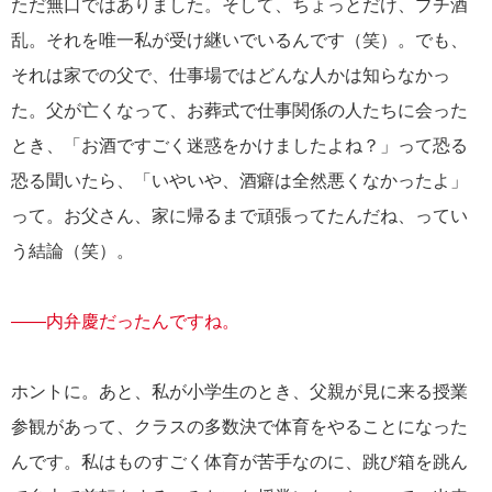
ただ無口ではありました。そして、ちょっとだけ、プチ酒
乱。それを唯一私が受け継いでいるんです（笑）。でも、
それは家での父で、仕事場ではどんな人かは知らなかっ
た。父が亡くなって、お葬式で仕事関係の人たちに会った
とき、「お酒ですごく迷惑をかけましたよね？」って恐る
恐る聞いたら、「いやいや、酒癖は全然悪くなかったよ」
って。お父さん、家に帰るまで頑張ってたんだね、ってい
う結論（笑）。
――内弁慶だったんですね。
ホントに。あと、私が小学生のとき、父親が見に来る授業
参観があって、クラスの多数決で体育をやることになった
んです。私はものすごく体育が苦手なのに、跳び箱を跳ん