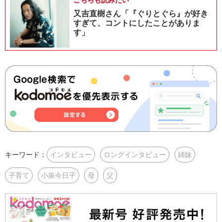
又吉直樹さん「『ぐりとぐら』が好き
すぎて、コントにしたことがありま
す」
キーワード：
インタビュー
ロングインタビュー
姉妹
子育て
小泉今日子
母
父