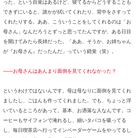
った、という自覚はあるけど、寝てるからどうすることも
できずにいると、誰かが拭いてくれたり、背中をさすって
くれたりする。ああ、こういうことをしてくれるのは「お
母さん」なんだろうとずっと思ってたんですが、ある日目
を開けてみたら長姉だった。「ああ、そうか、お姉ちゃん
が『お母さん』だったんだ」っていう錯覚（笑）。
――お母さんはあんまり面倒を見てくれなかった？
というわけではないんです。母は母なりに面倒を見てくれ
ましたし、ごはんも作ってくれました。でも、ちょっと浮
いているところがあって。基本、お洒落な人なんです。コ
ーヒーもサイフォンで淹れるし、細いタバコを吸ってる
し、毎日喫茶店へ行ってインベーダーゲームをやってるし