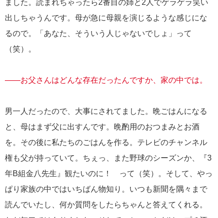
ました。読まれちゃったら2番目の姉と2人でゲラゲラ笑い
出しちゃうんです。母が急に母親を演じるような感じにな
るので。「あなた、そういう人じゃないでしょ」って
（笑）。
――お父さんはどんな存在だったんですか、家の中では。
男一人だったので、大事にされてました。晩ごはんになる
と、母はまず父に出すんです。晩酌用のおつまみとお酒
を。その後に私たちのごはんを作る。テレビのチャンネル
権も父が持っていて。ちぇっ、また野球のシーズンか、『3
年B組金八先生』観たいのに！ って（笑）。そして、やっ
ぱり家族の中ではいちばん物知り。いつも新聞を隅々まで
読んでいたし、何か質問をしたらちゃんと答えてくれる。