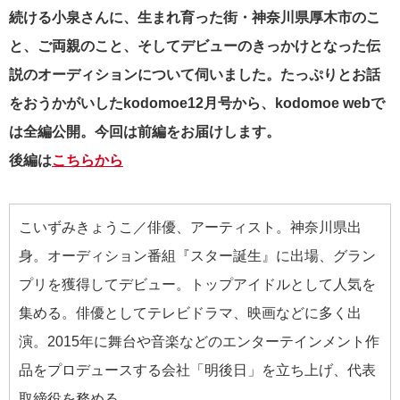
続ける小泉さんに、生まれ育った街・神奈川県厚木市のこ
と、ご両親のこと、そしてデビューのきっかけとなった伝
説のオーディションについて伺いました。たっぷりとお話
をおうかがいしたkodomoe12月号から、
kodomoe webで
は全編公開。今回は前編をお届けします。
後編は
こちらから
こいずみきょうこ／俳優、アーティスト。神奈川県出
身。オーディション番組『スター誕生』に出場、グラン
プリを獲得してデビュー。トップアイドルとして人気を
集める。俳優としてテレビドラマ、映画などに多く出
演。2015年に舞台や音楽などのエンターテインメント作
品をプロデュースする会社「明後日」を立ち上げ、代表
取締役を務める。