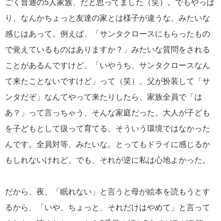
ごく普通の5人家族、だと思ってました（笑）。でもやっぱ
り、なんかちょっと友達の家とは様子が違うな、みたいな
感じはあって。例えば、「サンタクロースにもらったもの
で覚えているものはありますか？」みたいな質問をされる
ことがあるんですけど、「いやうち、サンタクロースなん
て来たことないですけど」って（笑）。父が扮装して「サ
ンタだぞ」なんてやって来たりしたら、家族全員で「は
あ？」って言っちゃう、そんな家庭だった。大人が子ども
を子どもとして扱って育てる、そういう環境ではなかった
んです。全員対等、みたいな。とってもドライに感じるか
もしれないけれど、でも、それが逆に私は心地よかった。
だから、夜、「眠れない」と言うと母が絵本を読もうとす
るから、「いや、ちょっと、それだけはやめて」と言って