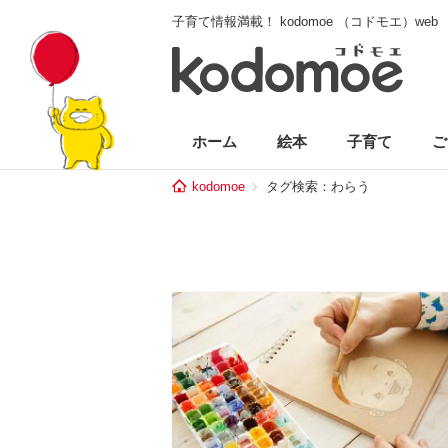
子育て情報満載！ kodomoe （コドモエ）web
ホーム
絵本
子育て
ご
kodomoe
タグ検索：わらう