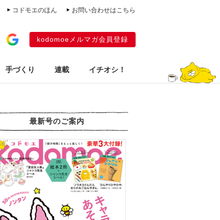
コドモエのほん
お問い合わせはこちら
kodomoeメルマガ会員登録
手づくり
連載
イチオシ！
最新号のご案内