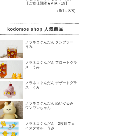
【ご奉仕戦隊★PTA・19】
（8/1～8/8）
kodomoe shop 人気商品
ノラネコぐんだん タンブラー
うみ
ノラネコぐんだん フロートグラ
ス うみ
ノラネコぐんだん デザートグラ
ス うみ
ノラネコぐんだん ぬいぐるみ
ワンワンちゃん
ノラネコぐんだん 2枚組フェ
イスタオル うみ