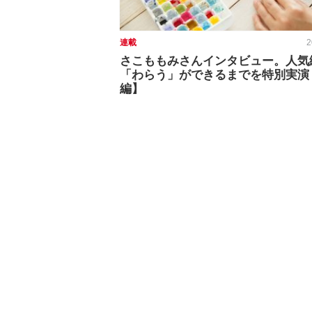
連載
2
さこももみさんインタビュー。人気
「わらう」ができるまでを特別実演
編】