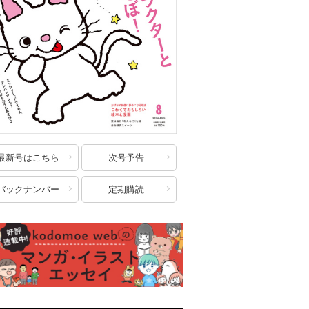
最新号はこちら
次号予告
バックナンバー
定期購読