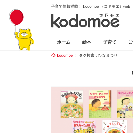
子育て情報満載！ kodomoe （コドモエ）web
ホーム
絵本
子育て
ご
kodomoe
タグ検索：ひなまつり