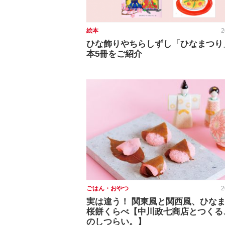
絵本
2
ひな飾りやちらしずし「ひなまつり
本5冊をご紹介
ごはん・おやつ
2
実は違う！ 関東風と関西風、ひな
桜餅くらべ【中川政七商店とつくる
のしつらい。】