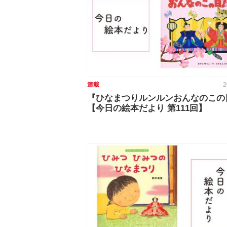
連載
2
『ひなまつりルンルンおんなのこの
【今日の絵本だより 第111回】