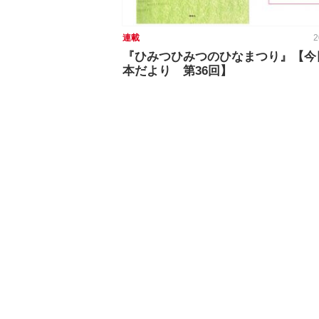
連載
2
『ひみつひみつのひなまつり』【今
本だより 第36回】