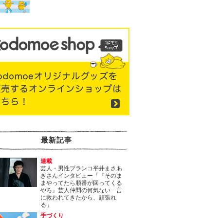
最新記事
連載
芸人・男性ブランコ平井まさあ
きさんインタビュー「『そのま
まやってたら順番が回ってくる
やろ』芸人仲間の何気ない一言
に救われてきたから、頑張れ
る」
手づくり