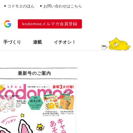
コドモエのほん
お問い合わせはこちら
kodomoeメルマガ会員登録
手づくり
連載
イチオシ！
最新号のご案内