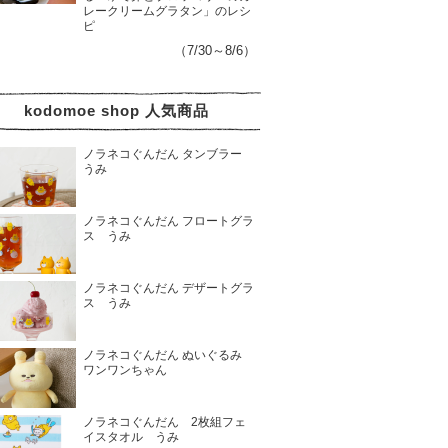
レークリームグラタン」のレシ
ピ
（7/30～8/6）
kodomoe shop 人気商品
ノラネコぐんだん タンブラー
うみ
ノラネコぐんだん フロートグラ
ス うみ
ノラネコぐんだん デザートグラ
ス うみ
ノラネコぐんだん ぬいぐるみ
ワンワンちゃん
ノラネコぐんだん 2枚組フェ
イスタオル うみ