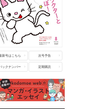
最新号はこちら
次号予告
バックナンバー
定期購読