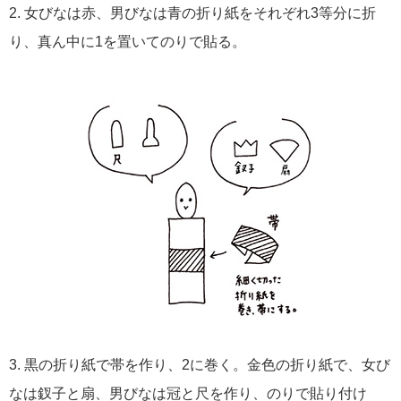
2. 女びなは赤、男びなは青の折り紙をそれぞれ3等分に折
り、真ん中に1を置いてのりで貼る。
3. 黒の折り紙で帯を作り、2に巻く。金色の折り紙で、女び
なは釵子と扇、男びなは冠と尺を作り、のりで貼り付け