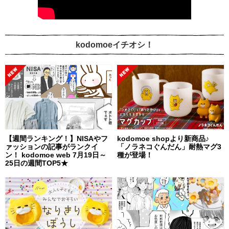
kodomoeイチオシ！
【週間ランキング！】NISAやフ
kodomoe shopより新商品♪
ァッションの記事がランクイ
「ノラネコぐんだん」耐熱マグ3
ン！ kodomoe web 7月19日～
種が登場！
25日の週間TOP5★