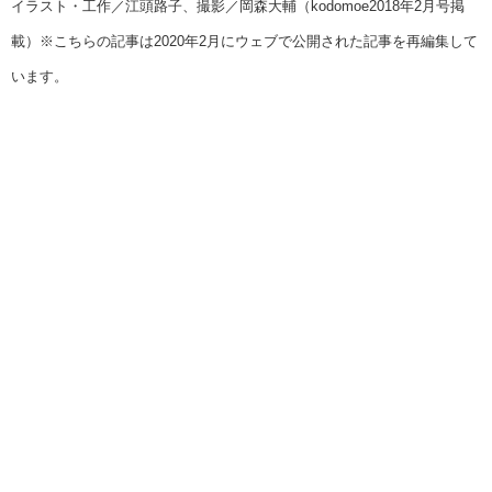
イラスト・工作／江頭路子、撮影／岡森大輔（kodomoe2018年2月号掲
載）※こちらの記事は2020年2月にウェブで公開された記事を再編集して
います。