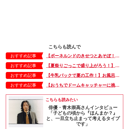
こちらも読んで
おすすめ記事
【ボーネルンドのきせつとあそぼ！】画用紙に、塗って、切って、貼って完成！ 夏を彩る元気なお花「カラフルサンフラワー」の作り方
おすすめ記事
【夏祭りごっこで盛り上がろう！】紙皿やストローでフォトプロップス風のおしゃれな「おめん」の作り方
おすすめ記事
【牛乳パックで夏の工作！】お風呂やおうちプールで水に浮かべてあそぼ！「牛乳パックのぷかぷかボート」
おすすめ記事
【おうちでドームキャッチャーに挑戦だ】アンパンマン わくわくドームキャッチャー
こちらも読みたい
俳優・青木崇高さんインタビュー
「子どもの頃から『ほんまか？』
と、一旦立ち止まって考えるタイプ
です」