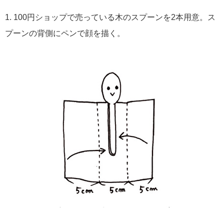
1. 100円ショップで売っている木のスプーンを2本用意。ス
プーンの背側にペンで顔を描く。