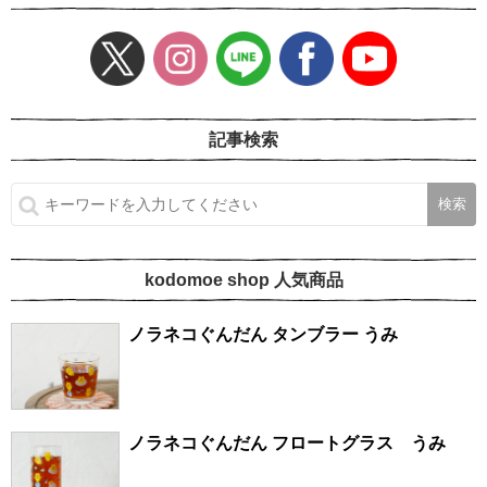
記事検索
kodomoe shop 人気商品
ノラネコぐんだん タンブラー うみ
ノラネコぐんだん フロートグラス うみ