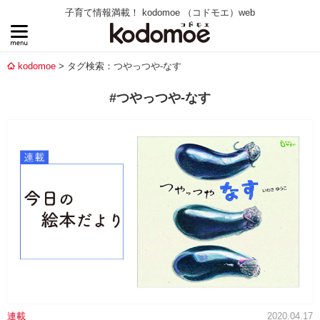
子育て情報満載！ kodomoe （コドモエ）web
kodomoe
タグ検索：つやっつや-なす
#つやっつや-なす
連載
2020.04.17