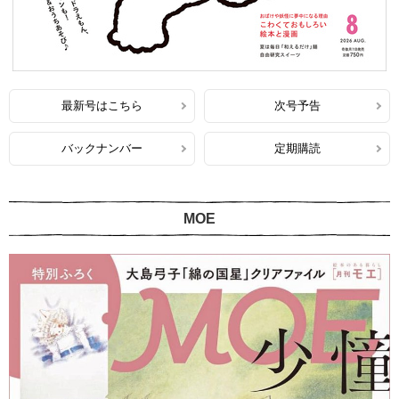
最新号はこちら
次号予告
バックナンバー
定期購読
MOE