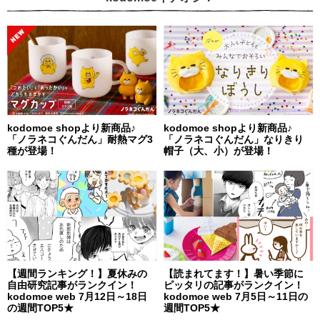
kodomoe shopより新商品♪
kodomoe shopより新商品♪
「ノラネコぐんだん」耐熱マグ3
「ノラネコぐんだん」なりきり
種が登場！
帽子（大、小）が登場！
【週間ランキング！】夏休みの
【読まれてます！】暑い季節に
自由研究記事がランクイン！
ピッタリの記事がランクイン！
kodomoe web 7月12日～18日
kodomoe web 7月5日～11日の
の週間TOP5★
週間TOP5★