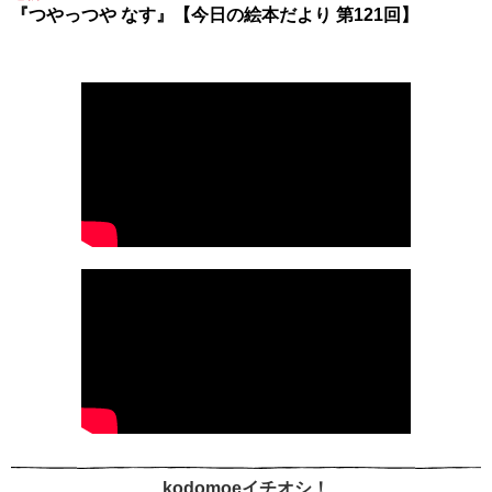
『つやっつや なす』【今日の絵本だより 第121回】
kodomoeイチオシ！