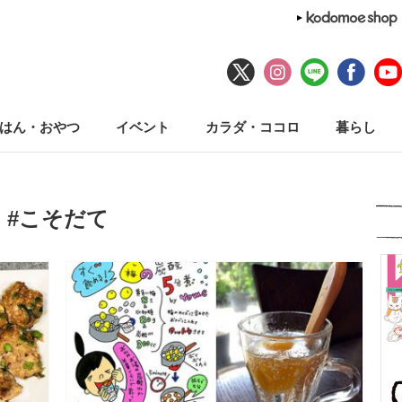
はん・おやつ
イベント
カラダ・ココロ
暮らし
#こそだて