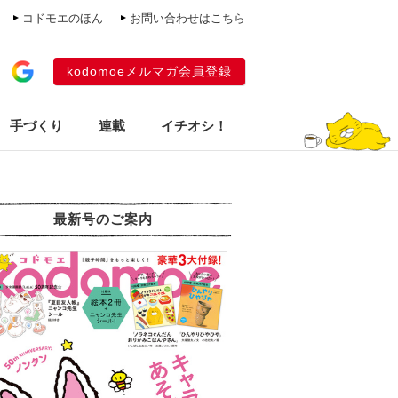
コドモエのほん
お問い合わせはこちら
kodomoeメルマガ会員登録
手づくり
連載
イチオシ！
最新号のご案内