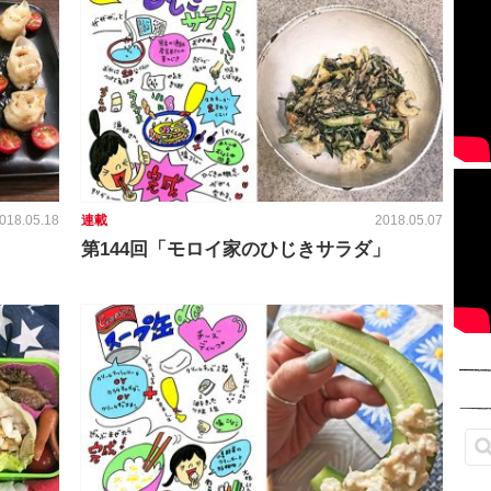
018.05.18
連載
2018.05.07
第144回「モロイ家のひじきサラダ」