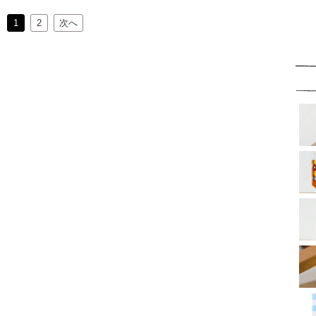
1
2
次へ