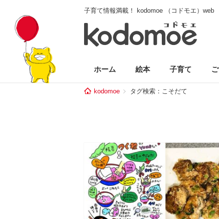
子育て情報満載！ kodomoe （コドモエ）web
ホーム
絵本
子育て
ご
kodomoe
タグ検索：こそだて