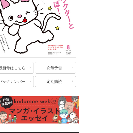
最新号はこちら
次号予告
バックナンバー
定期購読