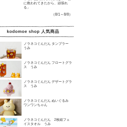
に救われてきたから、頑張れ
る」
（8/1～8/8）
kodomoe shop 人気商品
ノラネコぐんだん タンブラー
うみ
ノラネコぐんだん フロートグラ
ス うみ
ノラネコぐんだん デザートグラ
ス うみ
ノラネコぐんだん ぬいぐるみ
ワンワンちゃん
ノラネコぐんだん 2枚組フェ
イスタオル うみ