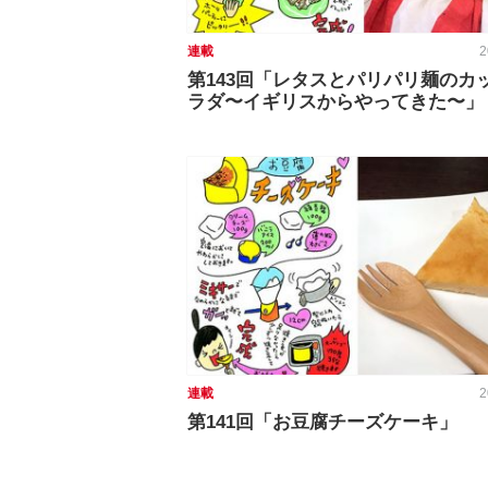
連載
2
第143回「レタスとパリパリ麺のカ
ラダ〜イギリスからやってきた〜」
連載
2
第141回「お豆腐チーズケーキ」