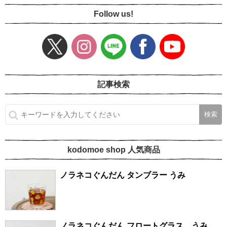
Follow us!
記事検索
kodomoe shop 人気商品
ノラネコぐんだん タンブラー うみ
ノラネコぐんだん フロートグラス うみ