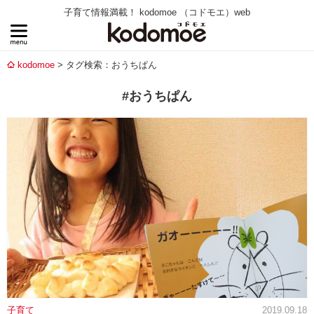
子育て情報満載！ kodomoe （コドモエ）web
kodomoe
タグ検索：おうちぱん
#おうちぱん
子育て
2019.09.18