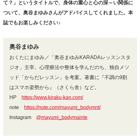
て？」というタイトルで、身体の重心と心の深～い関係に
ついて、奥谷まゆみさんがアドバイスしてくれました。本
誌でもお楽しみください♪
奥谷まゆみ
おくたにまゆみ／「奥谷まゆみKARADAレッスンスタ
ジオ」主宰。心理療法や整体を学んだのち、独自メソ
ッド「からだレッスン」を考案。著書に『不調の9割
はスマホ姿勢から』（さくら舎）など。
HP
https://www.kiraku-kan.com/
note
https://note.com/mayumi_bodymnt/
Instagram
@mayumi_bodymainte