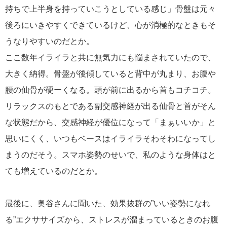
持ちで上半身を持っていこうとしている感じ」骨盤は元々
後ろにいきやすくできているけど、心が消極的なときもそ
うなりやすいのだとか。
ここ数年イライラと共に無気力にも悩まされていたので、
大きく納得。骨盤が後傾していると背中が丸まり、お腹や
腰の仙骨が硬ーくなる。頭が前に出るから首もコチコチ。
リラックスのもとである副交感神経が出る仙骨と首がそん
な状態だから、交感神経が優位になって「まぁいいか」と
思いにくく、いつもベースはイライラそわそわになってし
まうのだそう。スマホ姿勢のせいで、私のような身体はと
ても増えているのだとか。
最後に、奥谷さんに聞いた、効果抜群の”いい姿勢になれ
る”エクササイズから、ストレスが溜まっているときのお腹