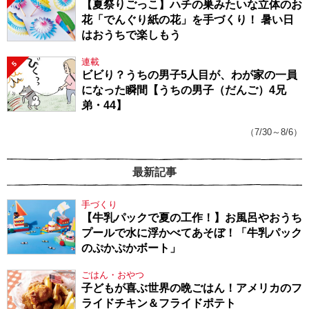
【夏祭りごっこ】ハチの巣みたいな立体のお
花「でんぐり紙の花」を手づくり！ 暑い日
はおうちで楽しもう
連載
5
ビビり？うちの男子5人目が、わが家の一員
になった瞬間【うちの男子（だんご）4兄
弟・44】
（7/30～8/6）
最新記事
手づくり
【牛乳パックで夏の工作！】お風呂やおうち
プールで水に浮かべてあそぼ！「牛乳パック
のぷかぷかボート」
ごはん・おやつ
子どもが喜ぶ世界の晩ごはん！アメリカのフ
ライドチキン＆フライドポテト