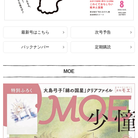
最新号はこちら
次号予告
バックナンバー
定期購読
MOE