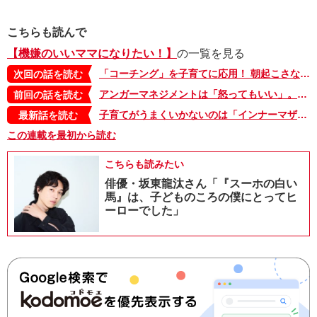
こちらも読んで
【機嫌のいいママになりたい！】
の一覧を見る
「コーチング」を子育てに応用！ 朝起こさないと娘に宣言した結果…【杉浦さやかの「機嫌のいいママになりたい！」6】
次回の話を読む
アンガーマネジメントは「怒ってもいい」。ただ３つのルールを守る必要があって!?【杉浦さやかの「機嫌のいいママになりたい！」４・後編】
前回の話を読む
子育てがうまくいかないのは「インナーマザー」が原因？ 思春期以降の子育てで意識したい「4つのバウンダリー」【杉浦さやかの「機嫌のいいママになりたい！」9】
最新話を読む
この連載を最初から読む
こちらも読みたい
俳優・坂東龍汰さん「『スーホの白い
馬』は、子どものころの僕にとってヒ
ーローでした」