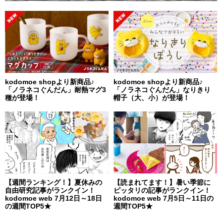
kodomoe shopより新商品♪
kodomoe shopより新商品♪
「ノラネコぐんだん」耐熱マグ3
「ノラネコぐんだん」なりきり
種が登場！
帽子（大、小）が登場！
【週間ランキング！】夏休みの
【読まれてます！】暑い季節に
自由研究記事がランクイン！
ピッタリの記事がランクイン！
kodomoe web 7月12日～18日
kodomoe web 7月5日～11日の
の週間TOP5★
週間TOP5★