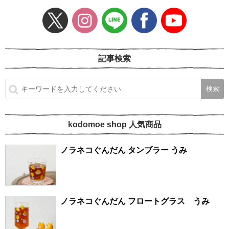
記事検索
kodomoe shop 人気商品
ノラネコぐんだん タンブラー うみ
ノラネコぐんだん フロートグラス うみ