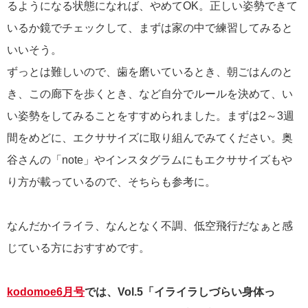
るようになる状態になれば、やめてOK。正しい姿勢できて
いるか鏡でチェックして、まずは家の中で練習してみると
いいそう。
ずっとは難しいので、歯を磨いているとき、朝ごはんのと
き、この廊下を歩くとき、など自分でルールを決めて、い
い姿勢をしてみることをすすめられました。まずは2～3週
間をめどに、エクササイズに取り組んでみてください。奥
谷さんの「note」やインスタグラムにもエクササイズもや
り方が載っているので、そちらも参考に。
なんだかイライラ、なんとなく不調、低空飛行だなぁと感
じている方におすすめです。
kodomoe6月号
では、Vol.5「イライラしづらい身体っ