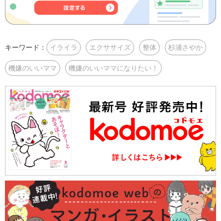
キーワード：
イライラ
エクササイズ
整体
杉浦さやか
機嫌のいいママ
機嫌のいいママになりたい！