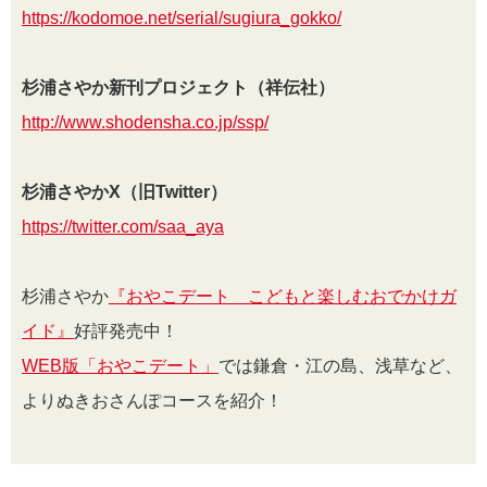
https://kodomoe.net/serial/sugiura_gokko/
杉浦さやか新刊プロジェクト（祥伝社）
http://www.shodensha.co.jp/ssp/
杉浦さやかX（旧Twitter）
https://twitter.com/saa_aya
杉浦さやか
『おやこデート こどもと楽しむおでかけガ
イド』
好評発売中！
WEB版「おやこデート」
では鎌倉・江の島、浅草など、
よりぬきおさんぽコースを紹介！