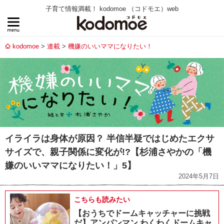
子育て情報満載！ kodomoe （コドモエ）web
kodomoe
連載
機嫌のいいママになりたい！
イライラは身体が原因？ 半信半疑ではじめたエクサ
サイズで、親子関係に変化が!?【杉浦さやかの「機
嫌のいいママになりたい！」5】
2024年5月7日
こちらも読みたい
【おうちでドームキャッチャーに挑戦
だ】アンパンマン わくわくドームキャ