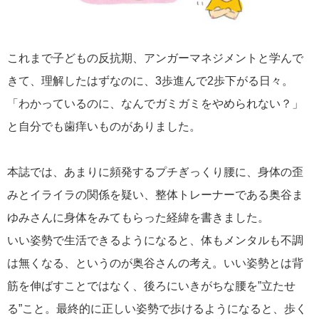
これまで子どもの反抗期、アンガーマネジメントと学んで
きて、理解したはずなのに、3歩進んで2歩下がる日々。
「わかっているのに、なんでガミガミをやめられない？」
と自分でも歯痒いものがありました。
本誌では、あまりに頻発するプチぎっくり腰に、身体の歪
みとイライラの関係を疑い、整体トレーナーである奥谷ま
ゆみさんに身体をみてもらった経緯を書きました。
いい姿勢で生活できるようになると、体もメンタルも不調
は無くなる、というのが奥谷さんの考え。いい姿勢とは背
筋を伸ばすことではなく、後ろにいきがちな腰を”立たせ
る”こと。最終的に正しい姿勢で歩けるようになると、歩く