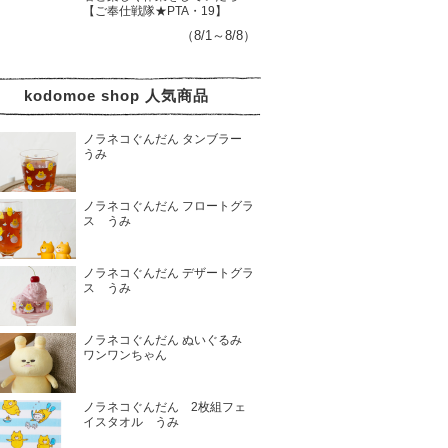
【ご奉仕戦隊★PTA・19】
（8/1～8/8）
kodomoe shop 人気商品
ノラネコぐんだん タンブラー
うみ
ノラネコぐんだん フロートグラ
ス うみ
ノラネコぐんだん デザートグラ
ス うみ
ノラネコぐんだん ぬいぐるみ
ワンワンちゃん
ノラネコぐんだん 2枚組フェ
イスタオル うみ