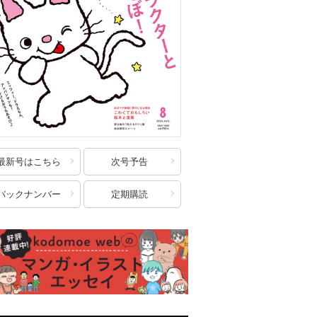
最新号はこちら
次号予告
バックナンバー
定期購読