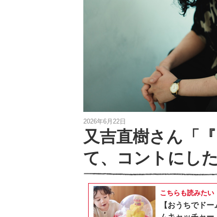
2026年6月22日
又吉直樹さん「
て、コントにし
こちらも読みたい
【おうちでドー
ムキャッチャー