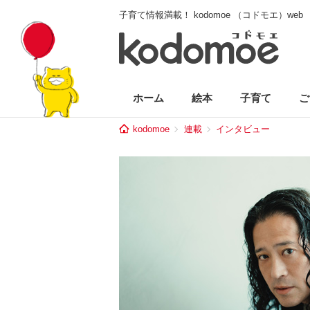
子育て情報満載！ kodomoe （コドモエ）web
ホーム
絵本
子育て
ご
kodomoe
連載
インタビュー