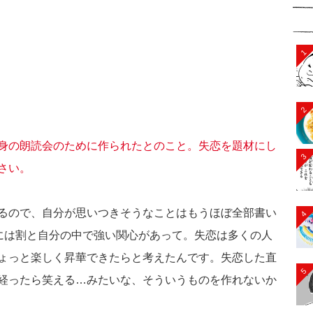
1
2
身の朗読会のために作られたとのこと。失恋を題材にし
3
さい。
るので、自分が思いつきそうなことはもうほぼ全部書い
4
のには割と自分の中で強い関心があって。失恋は多くの人
ょっと楽しく昇華できたらと考えたんです。失恋した直
5
経ったら笑える…みたいな、そういうものを作れないか