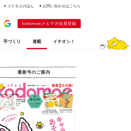
コドモエのほん
お問い合わせはこちら
kodomoeメルマガ会員登録
手づくり
連載
イチオシ！
最新号のご案内