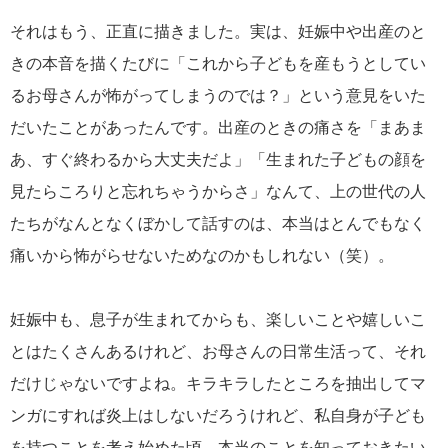
それはもう、正直に描きました。実は、妊娠中や出産のと
きの本音を描くたびに「これから子どもを産もうとしてい
るお母さんが怖がってしまうのでは？」という意見をいた
だいたことがあったんです。出産のときの痛さを「まあま
あ、すぐ終わるから大丈夫だよ」「生まれた子どもの顔を
見たらころりと忘れちゃうからさ」なんて、上の世代の人
たちがなんとなくぼかして話すのは、本当はとんでもなく
痛いから怖がらせないためなのかもしれない（笑）。
妊娠中も、息子が生まれてからも、楽しいことや嬉しいこ
とはたくさんあるけれど、お母さんの日常生活って、それ
だけじゃないですよね。キラキラしたところを抽出してマ
ンガにすれば炎上はしないだろうけれど、私自身が子ども
を持つことを考え始めた頃、本当のことを知っておきたい