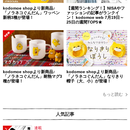
kodomoe shopより新商品♪
【週間ランキング！】NISAやフ
「ノラネコぐんだん」ワッペン
ァッションの記事がランクイ
新柄3種が登場！
ン！ kodomoe web 7月19日～
25日の週間TOP5★
kodomoe shopより新商品♪
kodomoe shopより新商品♪
「ノラネコぐんだん」耐熱マグ3
「ノラネコぐんだん」なりきり
種が登場！
帽子（大、小）が登場！
もっと読む
人気記事
連載
1