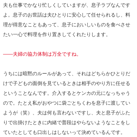
夫も仕事でかなり忙しくしていますが、息子ラブなんです
よ。息子のお世話は夫ひとりに安心して任せられるし、料
理が得意なこともあって、息子においしいものを食べさせ
たい一心で料理を作り置きしてくれたりします。
――夫婦の協力体制は万全ですね。
うちには暗黙のルールがあって、それはどちらかひとりだ
けで子どもの面倒を見ているときは相手のやり方に任せる
ということなんです。介入するとケンカの元になっちゃう
ので。たとえ私がおやつに袋ごとちくわを息子に渡してい
ようが（笑）、夫は何も言わないですし、夫と息子がふた
りで出掛けたときに内緒で普段はやらないようなことをし
ていたとしても口出しはしないって決めているんです。