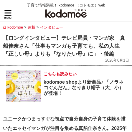
子育て情報満載！ kodomoe （コドモエ）web
kodomoe
連載
インタビュー
【ロングインタビュー】テレビ局員・マンガ家 真
船佳奈さん「仕事もマンガも子育ても、私の人生
『正しい母』よりも『なりたい母』に」・後編
2026年6月1日
こちらも読みたい
kodomoe shopより新商品♪ 「ノラネ
コぐんだん」なりきり帽子（大、小）
が登場！
ユニークかつまっすぐな視点で自分自身の子育て体験を描
いたエッセイマンガが注目を集める真船佳奈さん。2025年