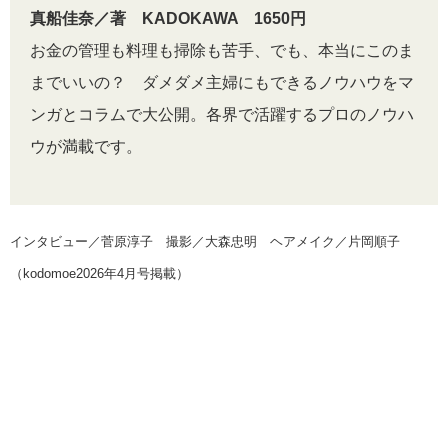
真船佳奈／著 KADOKAWA 1650円
お金の管理も料理も掃除も苦手、でも、本当にこのま
までいいの？ ダメダメ主婦にもできるノウハウをマ
ンガとコラムで大公開。各界で活躍するプロのノウハ
ウが満載です。
インタビュー／菅原淳子 撮影／大森忠明 ヘアメイク／片岡順子
（kodomoe2026年4月号掲載）