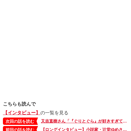
こちらも読んで
【インタビュー】
の一覧を見る
又吉直樹さん「『ぐりとぐら』が好きすぎて、コントにしたことがあります」
次回の話を読む
【ロングインタビュー】小説家・辻堂ゆめさん。自分の機嫌をぶつけない、都合を子どもに押しつけない、母のスタンスが子育ての指針・前編
前回の話を読む