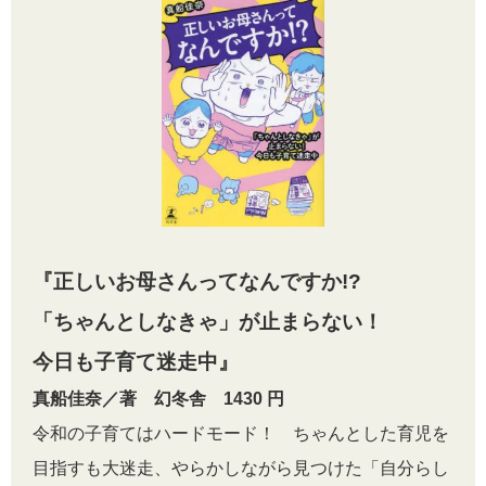
『正しいお母さんってなんですか!?
「ちゃんとしなきゃ」が止まらない！
今日も子育て迷走中』
真船佳奈／著 幻冬舎 1430 円
令和の子育てはハードモード！ ちゃんとした育児を
目指すも大迷走、やらかしながら見つけた「自分らし