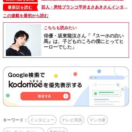
芸人・男性ブランコ平井まさあきさんインタビュー「『そのままやってたら順番が回ってくるやろ』芸人仲間の何気ない一言に救われてきたから、頑張れる」
最新話を読む
この連載を最初から読む
こちらも読みたい
俳優・坂東龍汰さん「『スーホの白い
馬』は、子どものころの僕にとってヒ
ーローでした」
キーワード：
インタビュー
テレビ局員
マンガ家