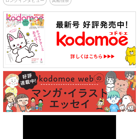
ロングインタビュー
真船佳奈