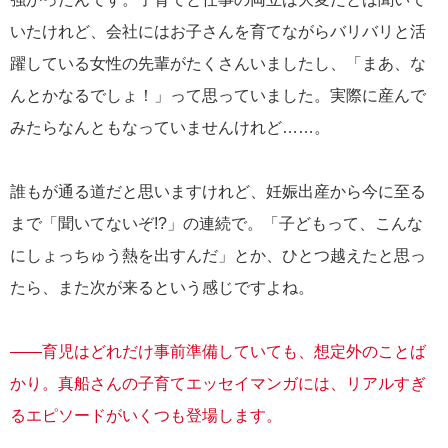
いたけれど、会社にはお子さんを育てながらバリバリと活
躍している女性の先輩がたくさんいましたし、「まあ、な
んとかなるでしょ！」って思っていました。実際に産んで
みたらなんともなっていませんけれど……。
誰もが通る道だと思いますけれど、妊娠出産から今に至る
まで「聞いてないぞ!?」の連続で。「子どもって、こんな
にしょっちゅう熱を出すんだ」とか、ひとつ越えたと思っ
たら、また次が来るという感じですよね。
――育児はどれだけ事前準備していても、想定外のことば
かり。真船さんの子育てエッセイマンガには、リアルすぎ
るエピソードがいくつも登場します。