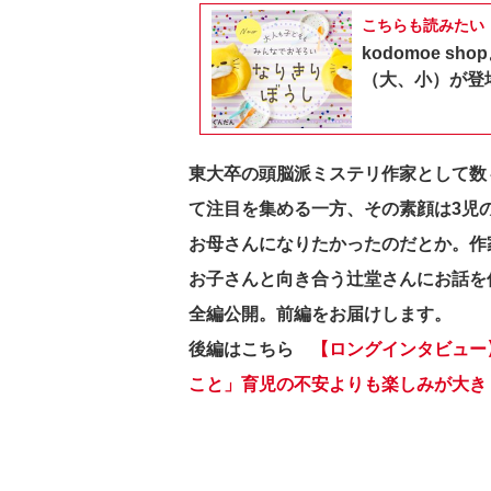
こちらも読みたい
kodomoe 
（大、小）が登
東大卒の頭脳派ミステリ作家として数
て注目を集める一方、その素顔は3児
お母さんになりたかったのだとか。作
お子さんと向き合う辻堂さんにお話を伺
全編公開。前編をお届けします。
後編はこちら
【ロングインタビュー
こと」育児の不安よりも楽しみが大き