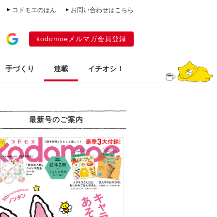
コドモエのほん
お問い合わせはこちら
kodomoeメルマガ会員登録
手づくり
連載
イチオシ！
最新号のご案内