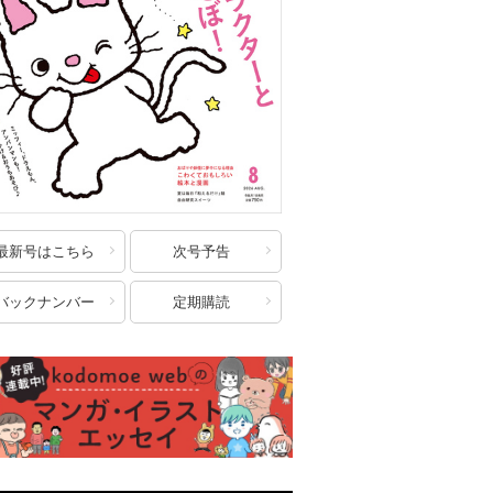
最新号はこちら
次号予告
バックナンバー
定期購読