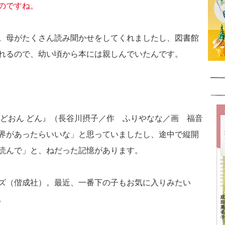
のですね。
。母がたくさん読み聞かせをしてくれましたし、図書館
れるので、幼い頃から本には親しんでいたんです。
 どおん どん』（長谷川摂子／作 ふりやなな／画 福音
界があったらいいな」と思っていましたし、途中で縦開
読んで」と、ねだった記憶があります。
ズ（偕成社）。最近、一番下の子もお気に入りみたい
。