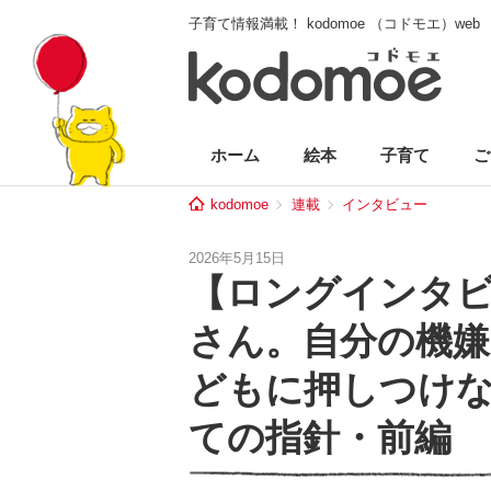
子育て情報満載！ kodomoe （コドモエ）web
ホーム
絵本
子育て
ご
kodomoe
連載
インタビュー
2026年5月15日
【ロングインタ
さん。自分の機
どもに押しつけ
ての指針・前編