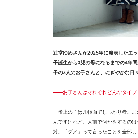
辻堂ゆめさんが2025年に発表した
子誕生から3児の母になるまでの4年間
子の3人のお子さんと、にぎやかな日
――お子さんはそれぞれどんなタイプ
一番上の子は几帳面でしっかり者。こ
んですけれど、人前で何かをするのは
対。「ダメ」って言ったことを全部し