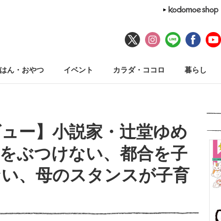
はん・おやつ
イベント
カラダ・ココロ
暮らし
ビュー】小説家・辻堂ゆめ
嫌をぶつけない、都合を子
ない、母のスタンスが子育