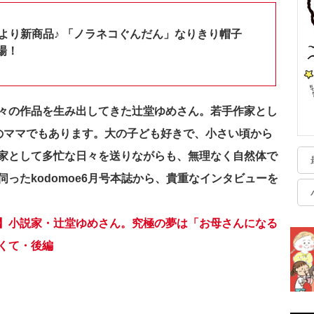
shopより新商品♪ 「ノラネコぐんだん」なりきり帽子
場！
々の作品を生み出してきた辻堂ゆめさん。若手作家とし
のママでもあります。大の子ども好きで、小さい頃から
家として多忙な日々を送りながらも、無理なく自然体で
ったkodomoe6月号本誌から、貴重なインタビューを
】小説家・辻堂ゆめさん。究極の夢は「お母さんになる
くて・後編