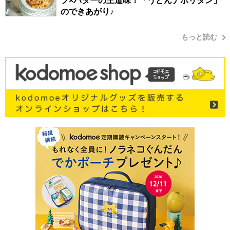
プ×バターの王道味！「うどんナポリタン」
のできあがり♪
もっと読む