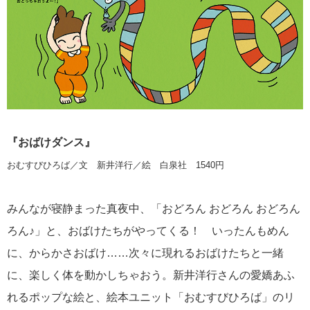
『おばけダンス』
おむすびひろば／文 新井洋行／絵 白泉社 1540円
みんなが寝静まった真夜中、「おどろん おどろん おどろん
ろん♪」と、おばけたちがやってくる！ いったんもめん
に、からかさおばけ……次々に現れるおばけたちと一緒
に、楽しく体を動かしちゃおう。新井洋行さんの愛嬌あふ
れるポップな絵と、絵本ユニット「おむすびひろば」のリ