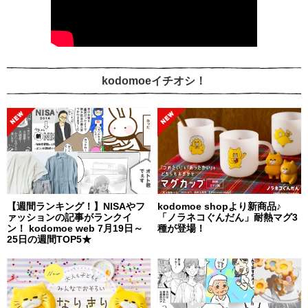
kodomoeイチオシ！
【週間ランキング！】NISAやフ
kodomoe shopより新商品♪
ァッションの記事がランクイ
「ノラネコぐんだん」耐熱マグ3
ン！ kodomoe web 7月19日～
種が登場！
25日の週間TOP5★