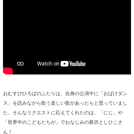
おむすびひろばのふたりは、自身の公演中に「おばけダン
ス」を読みながら歌う楽しい歌があったらと思っていまし
た。
そんなリクエストに応えてくれたのは
、「にじ」や
「世界中のこどもたちが」でおなじみの新沢としひこさ
ん！