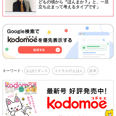
どもの頃から『ほんまか？』と、一旦
立ち止まって考えるタイプです」
キーワード：
おばけダンス
コドモエのえほん
絵本