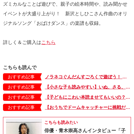
ズミカルなことば遊びで、親子の絵本時間や、読み聞かせ
イベントが大盛り上がり！ 新沢としひこさん作曲のオリ
ジナルソング「おばけダンス」の楽譜も収録。
詳しく＆ご購入は
こちら
こちらも読んで
おすすめ記事
ノラネコぐんだんすごろくで遊ぼう！ ニャーニャー【無料ダウンロードできます】
おすすめ記事
【小さな子も読みやすい】いぬ、さる、うさぎ、ゴリラにあひる…動物たちのまねっこできるかな？『まねまねっこ』発売中！
おすすめ記事
【子どもにこわい本読ませてもいいの？】「子どもはどのようなものにこわさを感じやすいのでしょうか？」
おすすめ記事
【おうちでドームキャッチャーに挑戦だ】アンパンマン わくわくドームキャッチャー
こちらも読みたい
俳優・青木崇高さんインタビュー「子