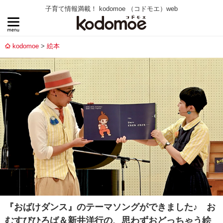
子育て情報満載！ kodomoe （コドモエ）web
kodomoe
絵本
『おばけダンス』のテーマソングができました♪ お
むすびひろば＆新井洋行の、思わずおどっちゃう絵