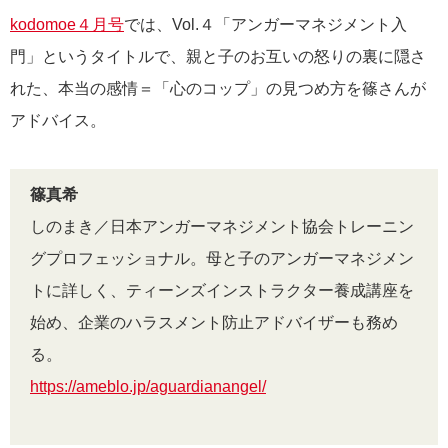
kodomoe４月号
では、Vol.４「アンガーマネジメント入
門」というタイトルで、親と子のお互いの怒りの裏に隠さ
れた、本当の感情＝「心のコップ」の見つめ方を篠さんが
アドバイス。
篠真希
しのまき／日本アンガーマネジメント協会トレーニン
グプロフェッショナル。母と子のアンガーマネジメン
トに詳しく、ティーンズインストラクター養成講座を
始め、企業のハラスメント防止アドバイザーも務め
る。
https://ameblo.jp/aguardianangel/