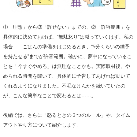
①「理想」から③「許せない」までの、②「許容範囲」を
具体的に決めておけば、”無駄怒り”は減っていくはず。私の
場合……ごはんの準備をはじめるとき、”5分くらいの猶予
を持たせる”までが許容範囲。確かに、夢中になっているこ
とを「今すぐやめろ」は無理なことかも。実際取材後、や
められる時間を聞いて、具体的に予告してあげれば動いて
くれるようになりました。不毛なけんかを続いていたの
が、こんな簡単なことで変わるとは……。
後編では、さらに「怒るときの３つのルール」や、タイム
アウトやり方について紹介します。