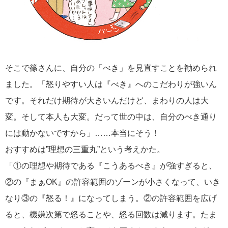
そこで篠さんに、自分の「べき」を見直すことを勧められ
ました。「怒りやすい人は『べき』へのこだわりが強いん
です。それだけ期待が大きいんだけど、まわりの人は大
変。そして本人も大変。だって世の中は、自分のべき通り
には動かないですから」……本当にそう！
おすすめは”理想の三重丸”という考えかた。
「①の理想や期待である『こうあるべき』が強すぎると、
②の『まぁOK』の許容範囲のゾーンが小さくなって、いき
なり③の『怒る！』になってしまう。②の許容範囲を広げ
ると、機嫌次第で怒ることや、怒る回数は減ります。たま