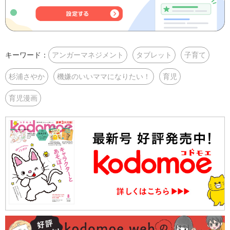
キーワード：
アンガーマネジメント
タブレット
子育て
杉浦さやか
機嫌のいいママになりたい！
育児
育児漫画