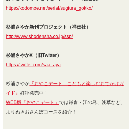
https://kodomoe.net/serial/sugiura_gokko/
杉浦さやか新刊プロジェクト（祥伝社）
http://www.shodensha.co.jp/ssp/
杉浦さやかX（旧Twitter）
https://twitter.com/saa_aya
杉浦さやか
『おやこデート こどもと楽しむおでかけガ
イド』
好評発売中！
WEB版「おやこデート」
では鎌倉・江の島、浅草など、
よりぬきおさんぽコースを紹介！