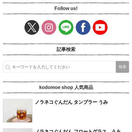
Follow us!
記事検索
kodomoe shop 人気商品
ノラネコぐんだん タンブラー うみ
ノラネコぐんだん フロートグラス うみ