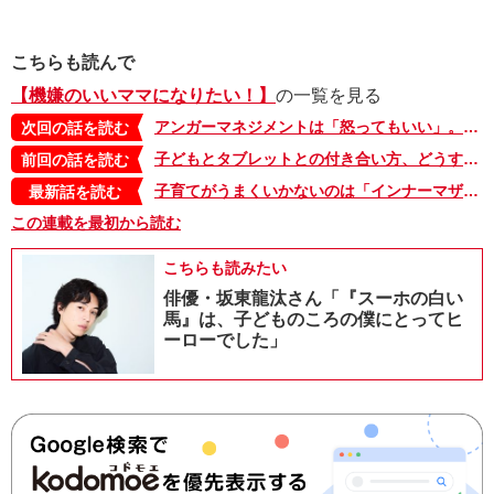
こちらも読んで
【機嫌のいいママになりたい！】
の一覧を見る
アンガーマネジメントは「怒ってもいい」。ただ３つのルールを守る必要があって!?【杉浦さやかの「機嫌のいいママになりたい！」４・後編】
次回の話を読む
子どもとタブレットとの付き合い方、どうする？臨床心理士に聞いた、ルールの決め方【杉浦さやかの「機嫌のいいママになりたい！」３・後編】
前回の話を読む
子育てがうまくいかないのは「インナーマザー」が原因？ 思春期以降の子育てで意識したい「4つのバウンダリー」【杉浦さやかの「機嫌のいいママになりたい！」9】
最新話を読む
この連載を最初から読む
こちらも読みたい
俳優・坂東龍汰さん「『スーホの白い
馬』は、子どものころの僕にとってヒ
ーローでした」