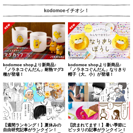
kodomoeイチオシ！
kodomoe shopより新商品♪
kodomoe shopより新商品♪
「ノラネコぐんだん」耐熱マグ3
「ノラネコぐんだん」なりきり
種が登場！
帽子（大、小）が登場！
【週間ランキング！】夏休みの
【読まれてます！】暑い季節に
自由研究記事がランクイン！
ピッタリの記事がランクイン！