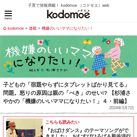
子育て情報満載！ kodomoe （コドモエ）web
kodomoe
連載
機嫌のいいママになりたい！
子どもの「宿題やらずにタブレットばかり見てる」
問題。怒りの原因は親の「べき」のせい!? 【杉浦さ
やかの「機嫌のいいママになりたい！」４・前編】
2024年3月7日
こちらも読みたい
『おばけダンス』のテーマソングがで
きました♪ おむすびひろば＆新井洋行