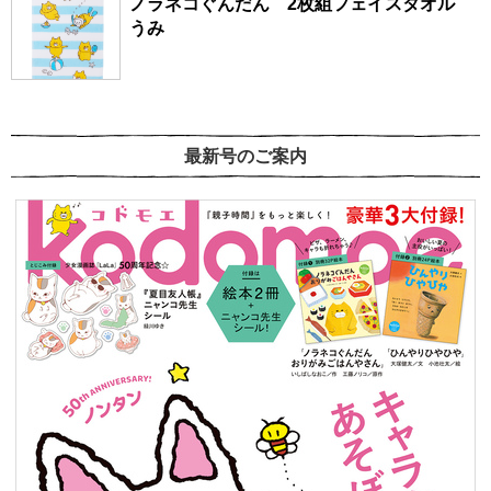
ノラネコぐんだん 2枚組フェイスタオル
うみ
最新号のご案内