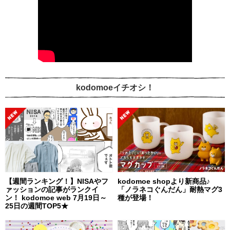
kodomoeイチオシ！
【週間ランキング！】NISAやフ
kodomoe shopより新商品♪
ァッションの記事がランクイ
「ノラネコぐんだん」耐熱マグ3
ン！ kodomoe web 7月19日～
種が登場！
25日の週間TOP5★