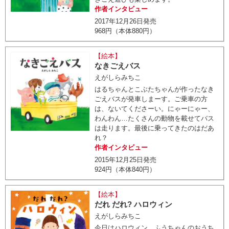
作者インタビュー
2017年12月26日発売
968円（本体880円）
【絵本】
なきごえバス
えがしらみちこ
はるちゃんとこぶたちゃんが作ったなき
ごえバスが発車しまーす。ご乗車の方
は、ないてくださーい。にゃーにゃー、
わんわん…たくさんの動物を載せてバス
は走ります。最後に乗ってきたのはだあ
れ？
作者インタビュー
2015年12月25日発売
924円（本体840円）
【絵本】
だれ だれ? ハロウィン
えがしらみちこ
今日はハロウィン。ふうちゃんのおうち