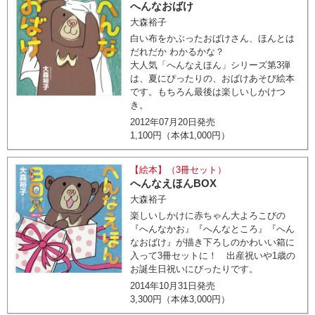
へんなおばけ
大森裕子
白い布をかぶったおばけさん、ほんとは
だれだか わかるかな？
大人気「へんなえほん」シリーズ第3弾
は、夏にぴったりの、おばけあそび絵本
です。もちろん最後は楽しいしかけつ
き。
2012年07月20日発売
1,100円（本体1,000円）
【絵本】（3冊セット）
へんなえほんBOX
大森裕子
楽しいしかけに赤ちゃん大よろこびの
『へんなかお』『へんなところ』『へん
なおばけ』が描き下ろしのかわいい箱に
入って3冊セットに！ 出産祝いや1歳の
お誕生日祝いにぴったりです。
2014年10月31日発売
3,300円（本体3,000円）