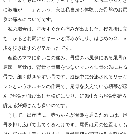
い」「まともに座ることすらできない」「立ち上がるとき
に激痛が……」という、実は私自身も体験した骨盤のお尻
側の痛みについてです。
私の場合は、産後すぐから痛みが出ました。授乳後に立
ち上がるとお尻にピキーンと痛みが走り、はじめの２、３
歩を歩き出すのが辛かったです。
産後のママに多いこの痛み、骨盤のお尻側にある尾骨が
原因。尾骨は、背骨と骨盤をつないでいる仙骨の先にある
骨で、細く動きやすい骨です。妊娠中に分泌されるリラキ
シンというホルモンの作用で、尾骨を支えている靭帯が緩
んで尾骨が飛び出した格好になり、妊娠中から尾骨部痛を
訴える妊婦さんも多いのです。
そして、出産時に、赤ちゃんが骨盤を通るためには、尾
骨を押し広げて出てくるわけです。尾骨は元の位置よりも