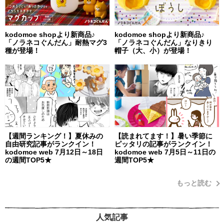
kodomoe shopより新商品♪
kodomoe shopより新商品♪
「ノラネコぐんだん」耐熱マグ3
「ノラネコぐんだん」なりきり
種が登場！
帽子（大、小）が登場！
【週間ランキング！】夏休みの
【読まれてます！】暑い季節に
自由研究記事がランクイン！
ピッタリの記事がランクイン！
kodomoe web 7月12日～18日
kodomoe web 7月5日～11日の
の週間TOP5★
週間TOP5★
もっと読む
人気記事