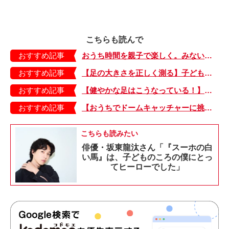
こちらも読んで
おすすめ記事
おうち時間を親子で楽しく。みないきぬこさんと作る「ヨーグルトアート」
おすすめ記事
【足の大きさを正しく測る】子どもの靴の最適サイズは？ 月に1回は測り直そう！
おすすめ記事
【健やかな足はこうなっている！】「疲れた！ 抱っこ！」は靴のせい？ 子どもの足を育てる「足育」を今日からさっそく始めましょう！
おすすめ記事
【おうちでドームキャッチャーに挑戦だ】アンパンマン わくわくドームキャッチャー
こちらも読みたい
俳優・坂東龍汰さん「『スーホの白
い馬』は、子どものころの僕にとっ
てヒーローでした」