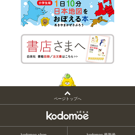
ページトップへ
kodomoe shop
kodomoe 最新号