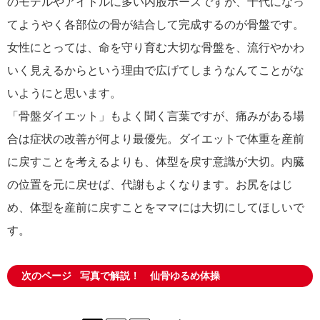
のモデルやアイドルに多い内股ポーズですが、十代になっ
てようやく各部位の骨が結合して完成するのが骨盤です。
女性にとっては、命を守り育む大切な骨盤を、流行やかわ
いく見えるからという理由で広げてしまうなんてことがな
いようにと思います。
「骨盤ダイエット」もよく聞く言葉ですが、痛みがある場
合は症状の改善が何より最優先。ダイエットで体重を産前
に戻すことを考えるよりも、体型を戻す意識が大切。内臓
の位置を元に戻せば、代謝もよくなります。お尻をはじ
め、体型を産前に戻すことをママには大切にしてほしいで
す。
次のページ
写真で解説！ 仙骨ゆるめ体操