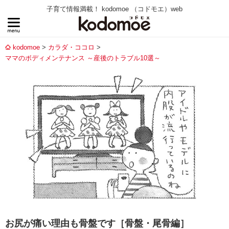
子育て情報満載！ kodomoe （コドモエ）web
kodomoe
カラダ・ココロ
ママのボディメンテナンス ～産後のトラブル10選～
お尻が痛い理由も骨盤です［骨盤・尾骨編］