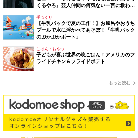
くるやろ』芸人仲間の何気ない一言に救われ
てきたから、頑張れる」
手づくり
【牛乳パックで夏の工作！】お風呂やおうち
プールで水に浮かべてあそぼ！「牛乳パック
のぷかぷかボート」
ごはん・おやつ
子どもが喜ぶ世界の晩ごはん！アメリカのフ
ライドチキン＆フライドポテト
もっと読む