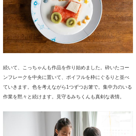
続いて、こっちゃんも作品を作り始めました。砕いたコー
ンフレークを中央に置いて、ポイフルを枠にぐるりと並べ
ていきます。色を考えながら1つずつお箸で。集中力のいる
作業を黙々と続けます。見守るみちくんも真剣な表情。