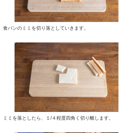
食パンのミミを切り落としていきます。
ミミを落としたら、１/４程度四角く切り離します。