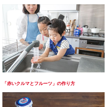
「赤いクルマとフルーツ」の作り方