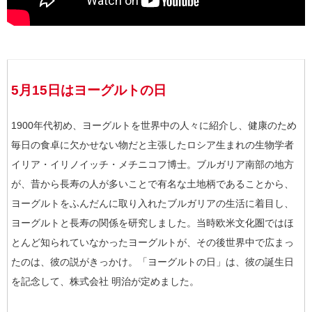
5月15日はヨーグルトの日
1900年代初め、ヨーグルトを世界中の人々に紹介し、健康のため
毎日の食卓に欠かせない物だと主張したロシア生まれの生物学者
イリア・イリノイッチ・メチニコフ博士。ブルガリア南部の地方
が、昔から長寿の人が多いことで有名な土地柄であることから、
ヨーグルトをふんだんに取り入れたブルガリアの生活に着目し、
ヨーグルトと長寿の関係を研究しました。当時欧米文化圏ではほ
とんど知られていなかったヨーグルトが、その後世界中で広まっ
たのは、彼の説がきっかけ。「ヨーグルトの日」は、彼の誕生日
を記念して、株式会社 明治が定めました。