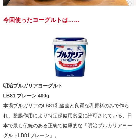
今回使ったヨーグルトは……
明治ブルガリアヨーグルト
LB81 プレーン 400g
本場ブルガリアのLB81乳酸菌と良質な乳原料のみで作ら
れ、整腸作用により特定保健用食品に許可されている、日
本で最も伝統のある正統で健康的な「明治ブルガリアヨー
グルトLB81プレーン」。