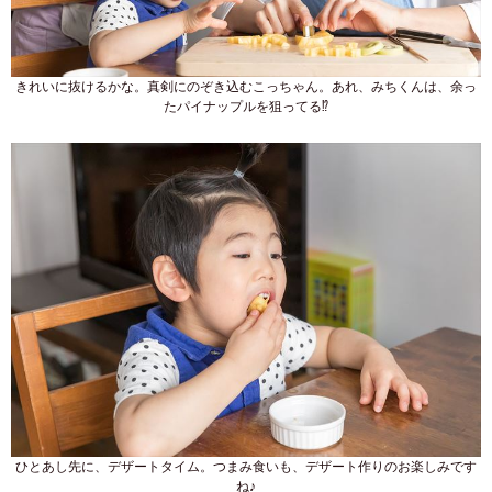
きれいに抜けるかな。真剣にのぞき込むこっちゃん。あれ、みちくんは、余っ
たパイナップルを狙ってる⁉
ひとあし先に、デザートタイム。つまみ食いも、デザート作りのお楽しみです
ね♪