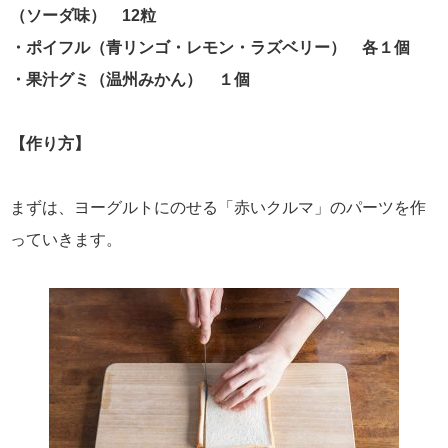
（ソーダ味） 12粒
・ポイフル（青リンゴ・レモン・ラズベリー） 各１個
・果汁グミ（温州みかん） １個
【作り方】
まずは、ヨーグルトにのせる「赤いクルマ」のパーツを作
っていきます。