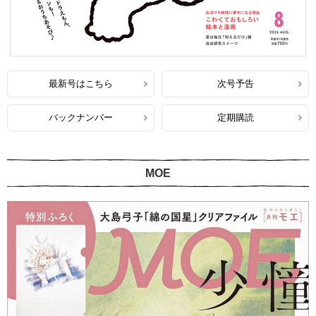
最新号はこちら
次号予告
バックナンバー
定期購読
MOE