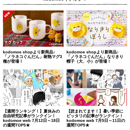
kodomoe shopより新商品♪
kodomoe shopより新商品♪
「ノラネコぐんだん」耐熱マグ3
「ノラネコぐんだん」なりきり
種が登場！
帽子（大、小）が登場！
【週間ランキング！】夏休みの
【読まれてます！】暑い季節に
自由研究記事がランクイン！
ピッタリの記事がランクイン！
kodomoe web 7月12日～18日
kodomoe web 7月5日～11日の
の週間TOP5★
週間TOP5★