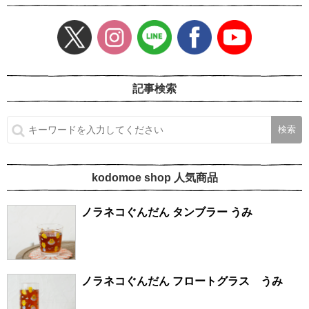
記事検索
kodomoe shop 人気商品
ノラネコぐんだん タンブラー うみ
ノラネコぐんだん フロートグラス うみ