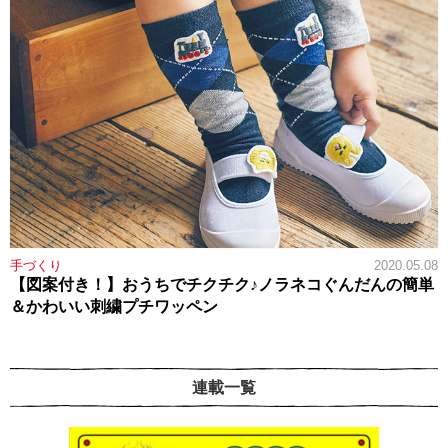
手づくり
2020.05.08
【図案付き！】おうちでチクチク♪ノラネコぐんだんの簡単
＆かわいい刺繍プチワッペン
連載一覧