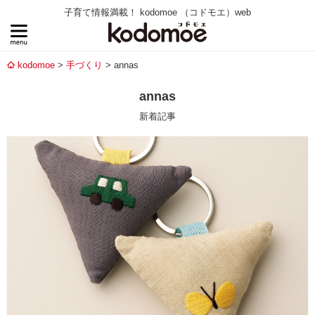
子育て情報満載！ kodomoe （コドモエ）web
kodomoe
手づくり
annas
annas
新着記事