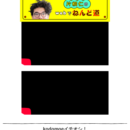
kodomoeイチオシ！