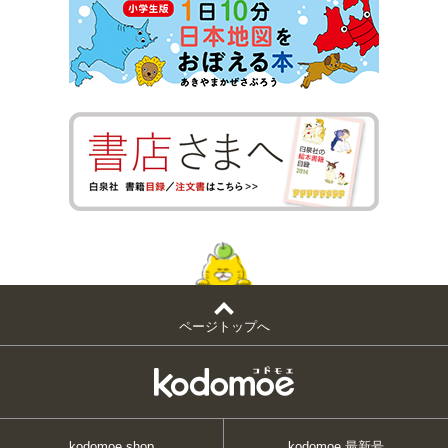
ページトップへ
kodomoe shop
kodomoe 最新号