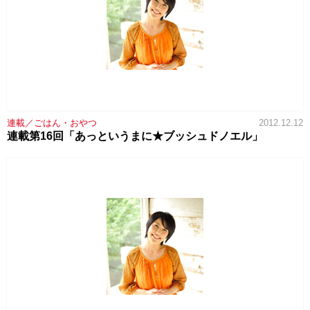
連載／ごはん・おやつ
2012.12.12
連載第16回「あっというまに★ブッシュドノエル」