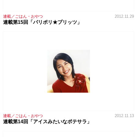
連載／ごはん・おやつ
2012.11.29
連載第15回「パリポリ★プリッツ」
連載／ごはん・おやつ
2012.11.13
連載第14回「アイスみたいなポテサラ」