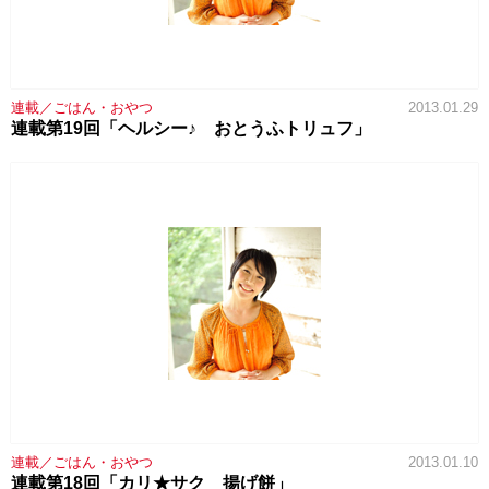
連載／ごはん・おやつ
2013.01.29
連載第19回「ヘルシー♪ おとうふトリュフ」
連載／ごはん・おやつ
2013.01.10
連載第18回「カリ★サク 揚げ餅」