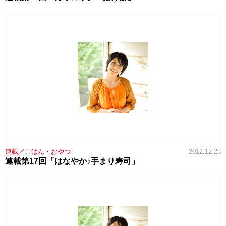
連載／ごはん・おやつ
2012.12.28
連載第17回「はなやか♪手まり寿司」