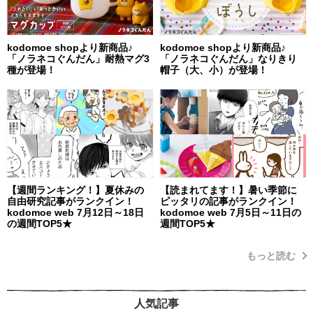
kodomoe shopより新商品♪
kodomoe shopより新商品♪
「ノラネコぐんだん」耐熱マグ3
「ノラネコぐんだん」なりきり
種が登場！
帽子（大、小）が登場！
【週間ランキング！】夏休みの
【読まれてます！】暑い季節に
自由研究記事がランクイン！
ピッタリの記事がランクイン！
kodomoe web 7月12日～18日
kodomoe web 7月5日～11日の
の週間TOP5★
週間TOP5★
もっと読む
人気記事