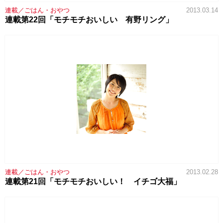
連載／ごはん・おやつ
2013.03.14
連載第22回「モチモチおいしい 有野リング」
連載／ごはん・おやつ
2013.02.28
連載第21回「モチモチおいしい！ イチゴ大福」