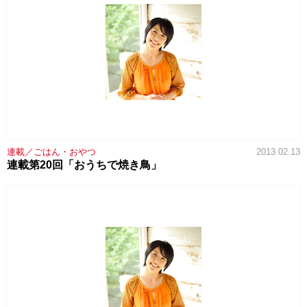
連載／ごはん・おやつ
2013.02.13
連載第20回「おうちで焼き鳥」