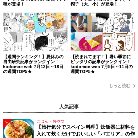
種が登場！
帽子（大、小）が登場！
【週間ランキング！】夏休みの
【読まれてます！】暑い季節に
自由研究記事がランクイン！
ピッタリの記事がランクイン！
kodomoe web 7月12日～18日
kodomoe web 7月5日～11日の
の週間TOP5★
週間TOP5★
もっと読む
人気記事
ごはん・おやつ
1
【旅行気分でスペイン料理】炊飯器に材料を
入れて炊くだけでおいしい「パエリア」の作