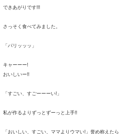
できあがりです!!!
さっそく食べてみました。
「パリッッッ」
キャーーー!
おいしいー!!
「すごい、すごーーーい!」
私が作るよりずっとずーっと上手!!
「おいしい、すごい、ママよりウマい!」誉め称えたら