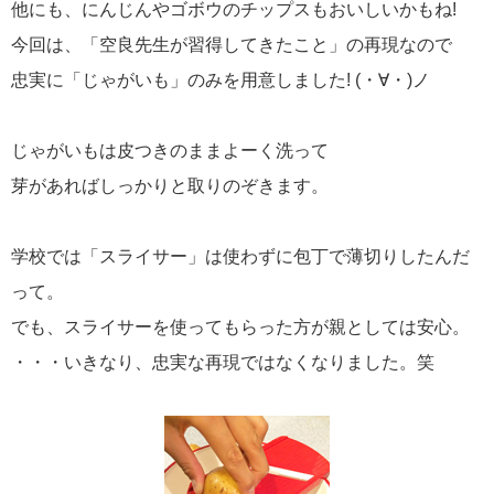
他にも、にんじんやゴボウのチップスもおいしいかもね!
今回は、「空良先生が習得してきたこと」の再現なので
忠実に「じゃがいも」のみを用意しました! (・∀・)ノ
じゃがいもは皮つきのままよーく洗って
芽があればしっかりと取りのぞきます。
学校では「スライサー」は使わずに包丁で薄切りしたんだ
って。
でも、スライサーを使ってもらった方が親としては安心。
・・・いきなり、忠実な再現ではなくなりました。笑