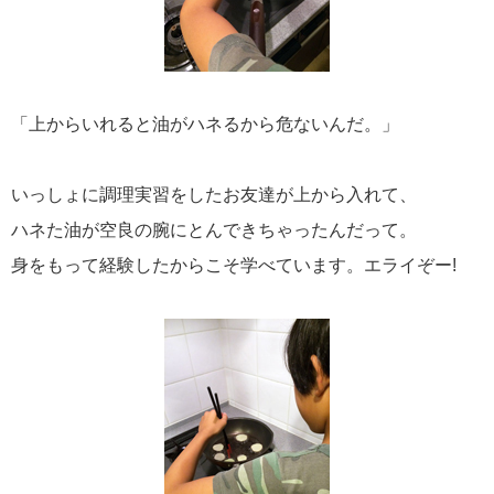
「上からいれると油がハネるから危ないんだ。」
いっしょに調理実習をしたお友達が上から入れて、
ハネた油が空良の腕にとんできちゃったんだって。
身をもって経験したからこそ学べています。エライぞー!