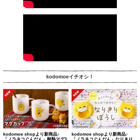
kodomoeイチオシ！
kodomoe shopより新商品♪
kodomoe shopより新商品♪
「ノラネコぐんだん」耐熱マグ3
「ノラネコぐんだん」なりきり