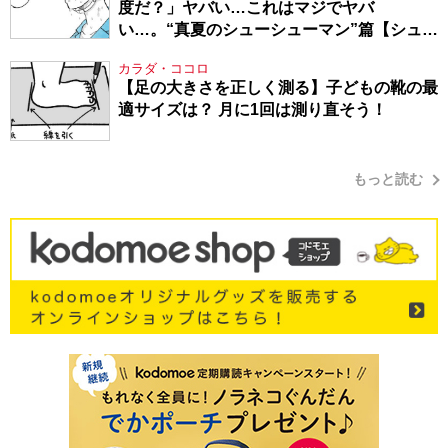
度だ？」ヤバい…これはマジでヤバ
い…。“真夏のシューシューマン”篇【シュー
シューマン・17】
カラダ・ココロ
【足の大きさを正しく測る】子どもの靴の最
適サイズは？ 月に1回は測り直そう！
もっと読む