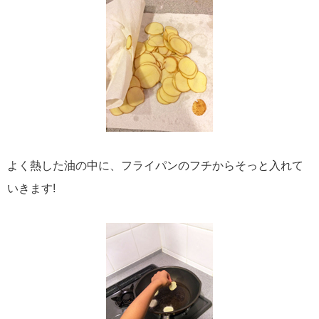
よく熱した油の中に、フライパンのフチからそっと入れて
いきます!