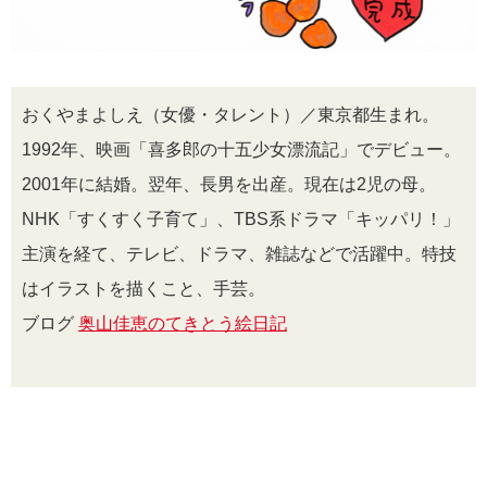
おくやまよしえ（女優・タレント）／東京都生まれ。
1992年、映画「喜多郎の十五少女漂流記」でデビュー。
2001年に結婚。翌年、長男を出産。現在は2児の母。
NHK「すくすく子育て」、TBS系ドラマ「キッパリ！」
主演を経て、テレビ、ドラマ、雑誌などで活躍中。特技
はイラストを描くこと、手芸。
ブログ
奥山佳恵のてきとう絵日記