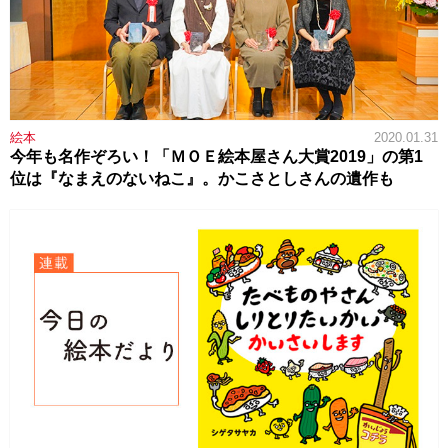
絵本
2020.01.31
今年も名作ぞろい！「ＭＯＥ絵本屋さん大賞2019」の第1
位は『なまえのないねこ』。かこさとしさんの遺作も