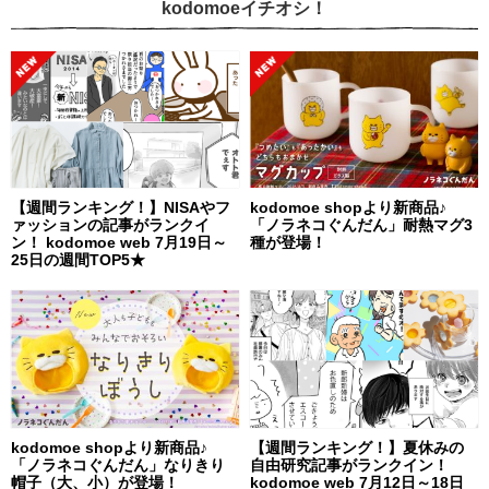
kodomoeイチオシ！
【週間ランキング！】NISAやフ
kodomoe shopより新商品♪
ァッションの記事がランクイ
「ノラネコぐんだん」耐熱マグ3
ン！ kodomoe web 7月19日～
種が登場！
25日の週間TOP5★
kodomoe shopより新商品♪
【週間ランキング！】夏休みの
「ノラネコぐんだん」なりきり
自由研究記事がランクイン！
帽子（大、小）が登場！
kodomoe web 7月12日～18日