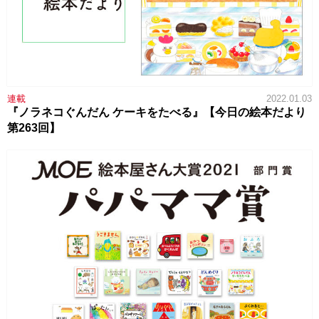
連載
2022.01.03
『ノラネコぐんだん ケーキをたべる』【今日の絵本だより
第263回】