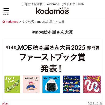
子育て情報満載！ kodomoe （コドモエ）web
kodomoe
タグ検索：moe絵本屋さん大賞
#moe絵本屋さん大賞
絵本
2025.12.26