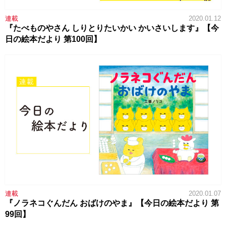
連載
2020.01.12
『たべものやさん しりとりたいかい かいさいします』【今
日の絵本だより 第100回】
連載
2020.01.07
『ノラネコぐんだん おばけのやま』【今日の絵本だより 第
99回】