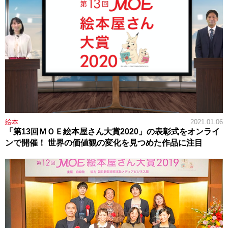
絵本
2021.01.06
「第13回ＭＯＥ絵本屋さん大賞2020」の表彰式をオンライ
ンで開催！ 世界の価値観の変化を見つめた作品に注目