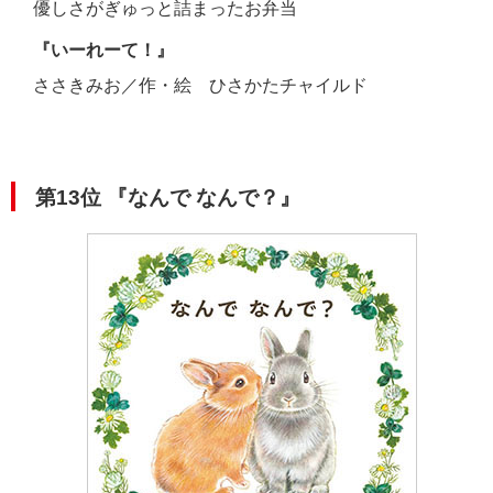
優しさがぎゅっと詰まったお弁当
『いーれーて！』
ささきみお／作・絵 ひさかたチャイルド
第13位
『なんで なんで？
』