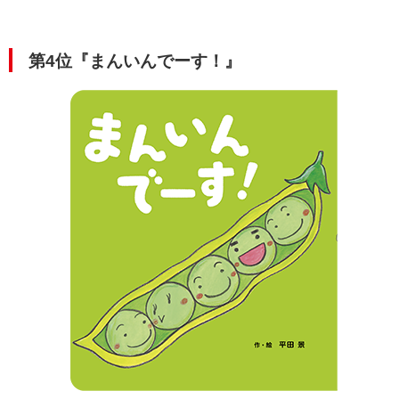
第4位『まんいんでーす！』