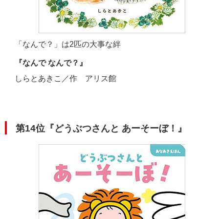
「なんで？」は2匹の大事な絆
『なんで なんで？』
しらとあきこ／作 アリス館
第14位『どうぶつさんと あーそーぼ！』