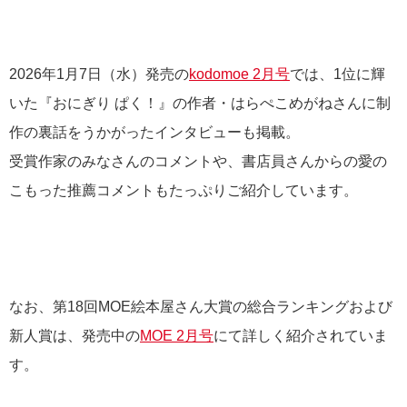
2026年1月7日（水）発売の
kodomoe 2月号
では、1位に輝
いた『おにぎり ぱく！』の作者・はらぺこめがねさんに制
作の裏話をうかがったインタビューも掲載。
受賞作家のみなさんのコメントや、書店員さんからの愛の
こもった推薦コメントもたっぷりご紹介しています。
なお、第18回MOE絵本屋さん大賞の総合ランキングおよび
新人賞は、発売中の
MOE 2月号
にて詳しく紹介されていま
す。