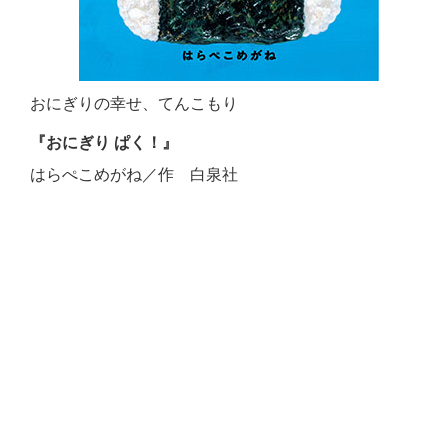
おにぎりの幸せ、てんこもり
『おにぎり ぱく！』
はらぺこめがね／作 白泉社