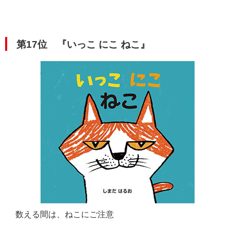
第17位
『いっこ にこ ねこ』
数える間は、ねこにご注意