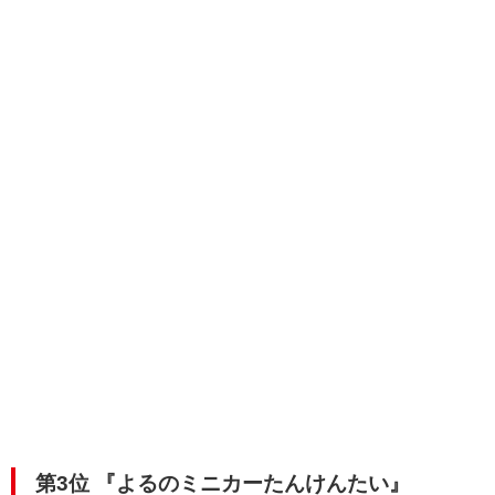
第3位
『よるのミニカーたんけんたい
』