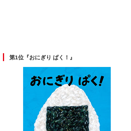
第1位『おにぎり ぱく！』