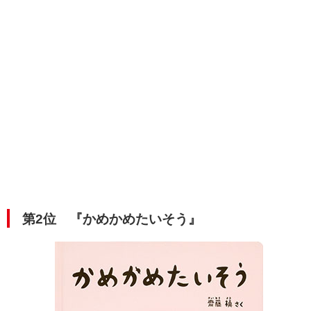
第2位
『かめかめたいそう』