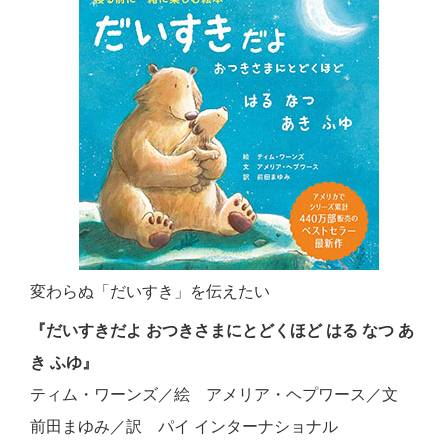
変わらぬ「だいすき」を伝えたい
『だいすきだよ おつきさまにとどくほど はる なつ あ
き ふゆ』
ティム・ワーンズ／絵 アメリア・ヘプワース／文
前田まゆみ／訳 パイ インターナショナル