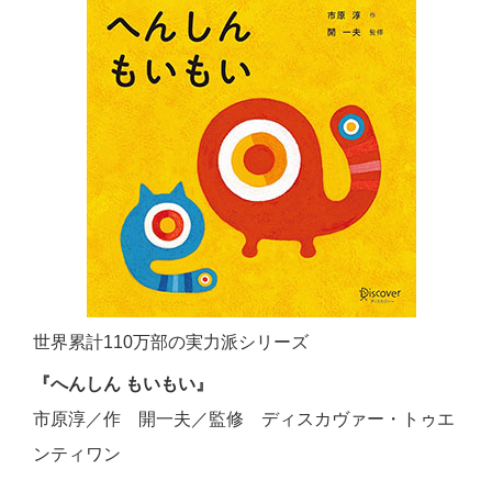
世界累計110万部の実力派シリーズ
『へんしん もいもい』
市原淳／作 開一夫／監修 ディスカヴァー・トゥエ
ンティワン