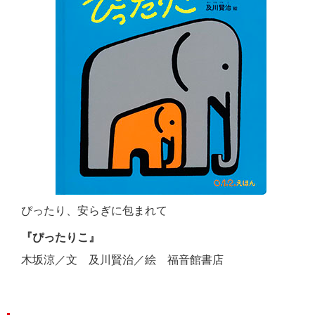
ぴったり、安らぎに包まれて
『ぴったりこ』
木坂涼／文 及川賢治／絵 福音館書店