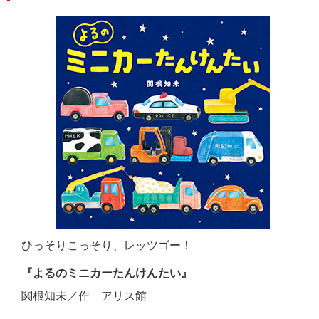
ひっそりこっそり、レッツゴー！
『よるのミニカーたんけんたい』
関根知未／作 アリス館