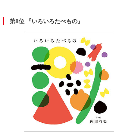
第8位
『いろいろたべもの
』