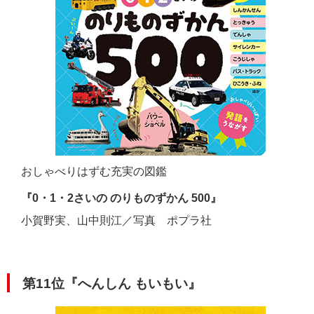
おしゃべりはずむ充実の図鑑
『0・1・2さいの のりものずかん 500』
小賀野実、山中則江／写真 ポプラ社
第11位『へんしん もいもい』