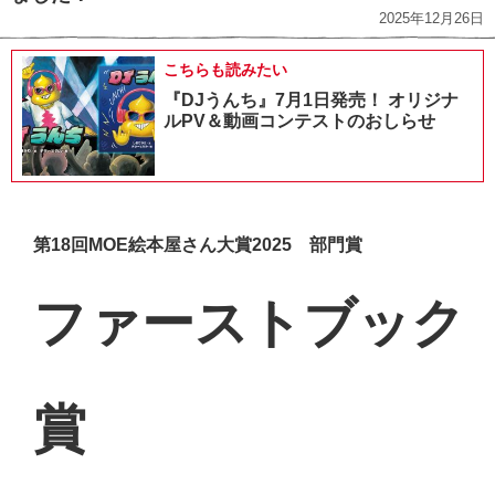
2025年12月26日
こちらも読みたい
『DJうんち』7月1日発売！ オリジナ
ルPV＆動画コンテストのおしらせ
第18回MOE絵本屋さん大賞2025 部門賞
ファーストブック
賞