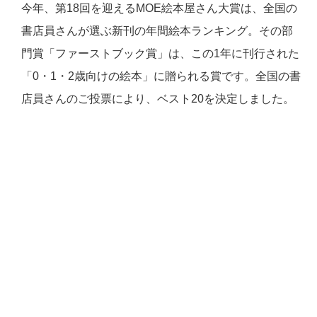
今年、第
18
回を迎える
MOE
絵本屋さん大賞は、全国の
書店員さんが選ぶ新刊の年間絵本ランキング。その部
門賞「ファーストブック賞」は、この
1
年に刊行された
「0
・1・2
歳向けの絵本」に贈られる賞です。全国の書
店員さんのご投票により、ベスト20を決定しました。