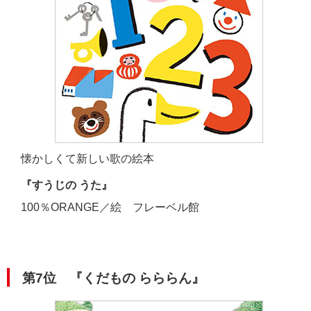
懐かしくて新しい歌の絵本
『すうじの うた』
100％ORANGE／絵 フレーベル館
第7位
『くだもの らららん』