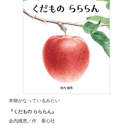
本物がなっているみたい
『くだもの らららん』
金内織恵／作 童心社