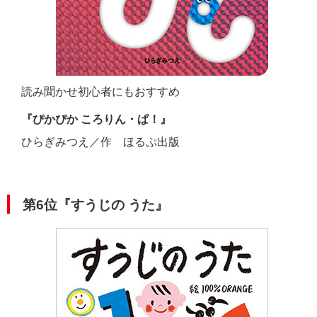
読み聞かせ初心者にもおすすめ
『ぴかぴか ころりん・ぱ！』
ひらぎみつえ／作 ほるぷ出版
第6位『すうじの うた』