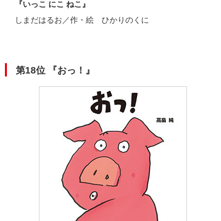
『いっこ にこ ねこ』
しまだはるお／作・絵 ひかりのくに
第18位
『おっ！
』