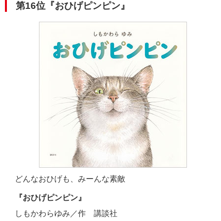
第16位『おひげピンピン』
どんなおひげも、みーんな素敵
『おひげピンピン』
しもかわらゆみ／作 講談社