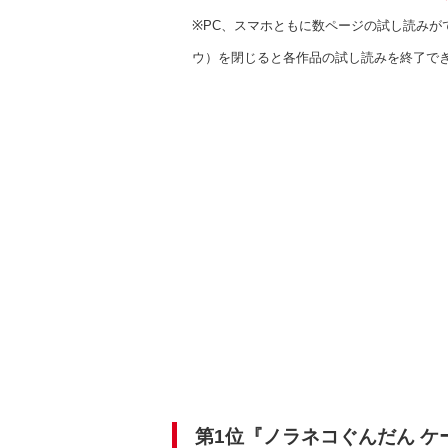
※PC
、スマホともに数ページの試し読みが
ウ）を閉じると各作品の試し読みを終了で
第1位『ノラネコぐんだん ケ