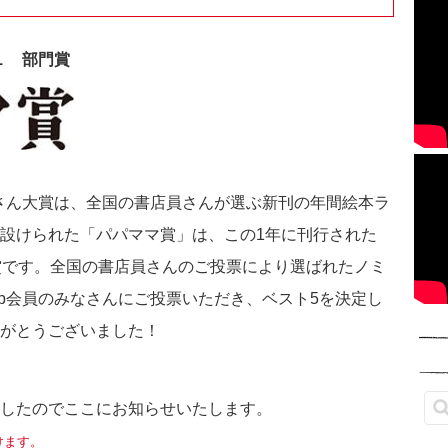
１ 部門賞
さん大賞は、全国の書店員さんが選ぶ新刊の年間絵本ラ
設けられた「パパママ賞」は、この
1
年に刊行された
賞です。全国の書店員さんのご投票により選ばれたノミ
b
会員のみなさんにご投票いただき、ベスト
5
を決定し
がとうございました！
したのでここにお知らせいたします。
けます。