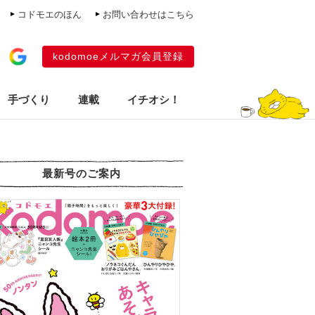
コドモエのほん
お問い合わせはこちら
kodomoeメルマガ会員登録
手づくり
連載
イチオシ！
最新号のご案内