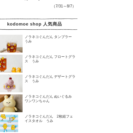
（7/31～8/7）
kodomoe shop 人気商品
ノラネコぐんだん タンブラー
うみ
ノラネコぐんだん フロートグラ
ス うみ
ノラネコぐんだん デザートグラ
ス うみ
ノラネコぐんだん ぬいぐるみ
ワンワンちゃん
ノラネコぐんだん 2枚組フェ
イスタオル うみ