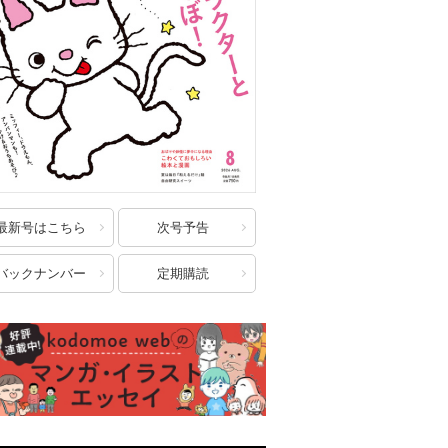
最新号はこちら
次号予告
バックナンバー
定期購読