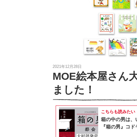
2021年12月28日
MOE絵本屋さん大
ました！
こちらも読みたい
箱の中の男は、
『箱の男』コドモ