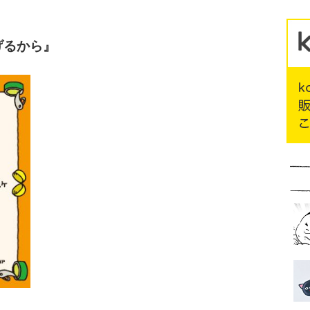
げるから』