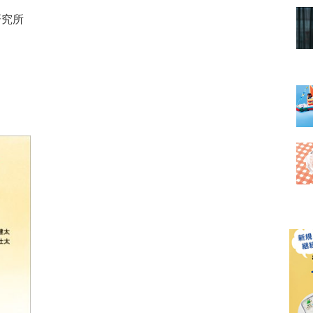
研究所
』