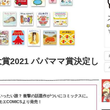
賞2021 パパママ賞決定し
いったい誰？ 衝撃の話題作がついにコミックスに。
エCOMICSより発売！