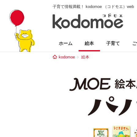
子育て情報満載！ kodomoe （コドモエ）web
ホーム
絵本
子育て
ご
kodomoe
絵本