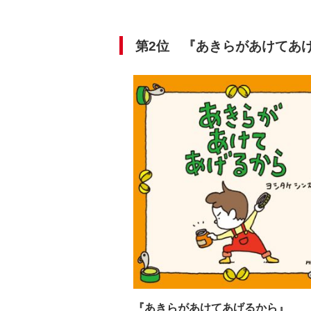
第2位
『あきらがあけてあ
『あきらがあけてあげるから』