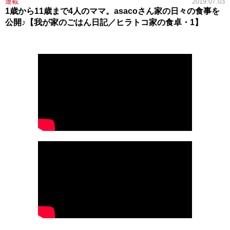
連載
2019.07.03
1歳から11歳まで4人のママ。asacoさん家の日々の食事を
公開♪【我が家のごはん日記／ヒラトコ家の食卓・1】