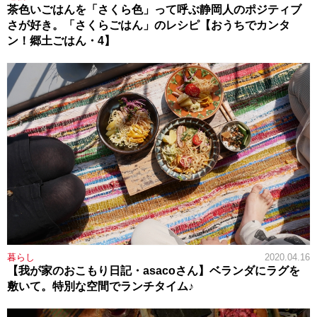
茶色いごはんを「さくら色」って呼ぶ静岡人のポジティブ
さが好き。「さくらごはん」のレシピ【おうちでカンタ
ン！郷土ごはん・4】
暮らし
2020.04.16
【我が家のおこもり日記・asacoさん】ベランダにラグを
敷いて。特別な空間でランチタイム♪