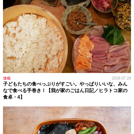
連載
2019.07.24
子どもたちの食べっぷりがすごい。やっぱりいいな、みん
なで食べる手巻き！【我が家のごはん日記／ヒラトコ家の
食卓・4】