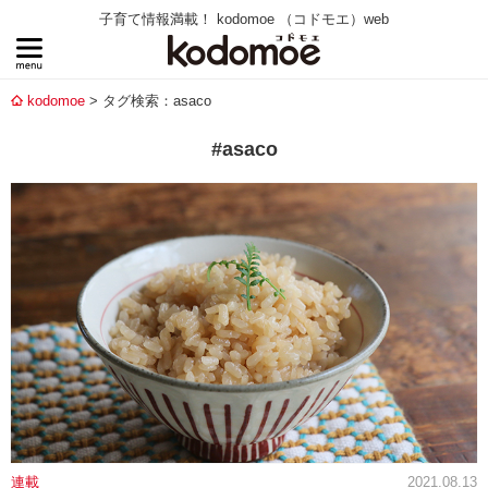
子育て情報満載！ kodomoe （コドモエ）web
kodomoe
タグ検索：asaco
#asaco
連載
2021.08.13