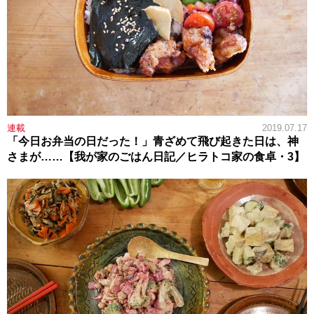
連載
2019.07.17
「今日お弁当の日だった！」青ざめて飛び起きた日は、神
さまが……【我が家のごはん日記／ヒラトコ家の食卓・3】