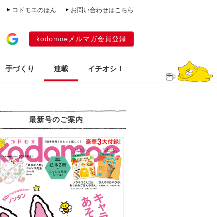
コドモエのほん
お問い合わせはこちら
kodomoeメルマガ会員登録
手づくり
連載
イチオシ！
最新号のご案内