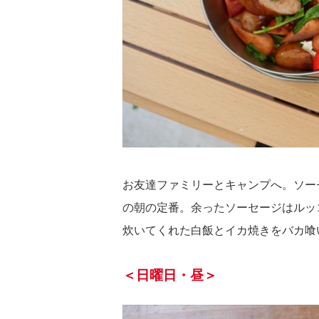
お友達ファミリーとキャンプへ。ソー
の朝の定番。余ったソーセージはルッ
炊いてくれた白飯とイカ焼きをバカ喰
＜日曜日・昼＞