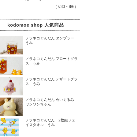
（7/30～8/6）
kodomoe shop 人気商品
ノラネコぐんだん タンブラー
うみ
ノラネコぐんだん フロートグラ
ス うみ
ノラネコぐんだん デザートグラ
ス うみ
ノラネコぐんだん ぬいぐるみ
ワンワンちゃん
ノラネコぐんだん 2枚組フェ
イスタオル うみ