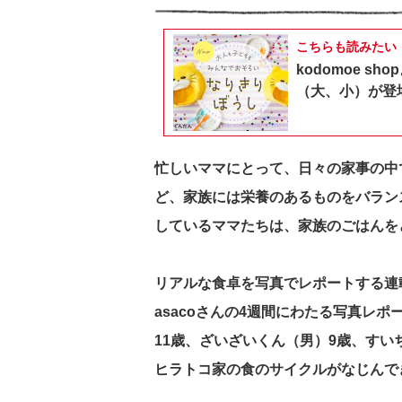
こちらも読みたい
kodomoe 
（大、小）が登
忙しいママにとって、日々の家事の中
ど、家族には栄養のあるものをバラン
しているママたちは、家族のごはん
リアルな食卓を写真でレポートする連
asacoさんの4週間にわたる写真レ
11歳、ざいざいくん（男）9歳、すい
ヒラトコ家の食のサイクルがなじんで