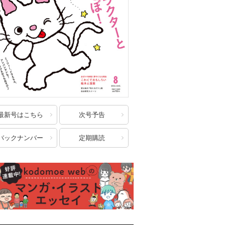
最新号はこちら
次号予告
バックナンバー
定期購読