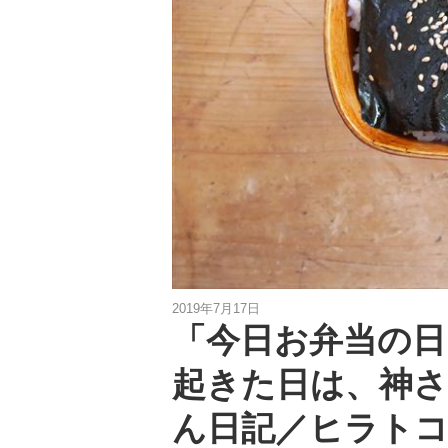
2019年7月17日
「今日お弁当の日
起きた日は、神
ん日記／ヒラトコ