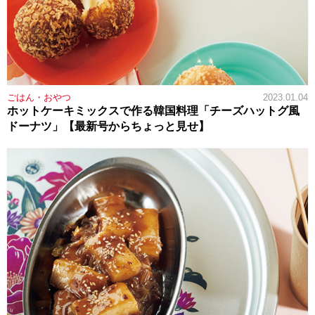
ごはん・おやつ
2023.01.04
ホットケーキミックスで作る韓国料理「チーズハットグ風
ドーナツ」【最新号からちょっと見せ】