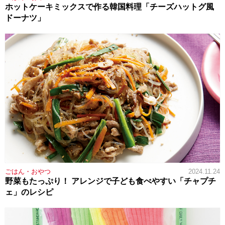
ホットケーキミックスで作る韓国料理「チーズハットグ風
ドーナツ」
ごはん・おやつ
2024.11.24
野菜もたっぷり！ アレンジで子ども食べやすい「チャプチ
ェ」のレシピ