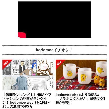
kodomoeイチオシ！
【週間ランキング！】NISAやフ
kodomoe shopより新商品♪
ァッションの記事がランクイ
「ノラネコぐんだん」耐熱マグ3
ン！ kodomoe web 7月19日～
種が登場！
25日の週間TOP5★