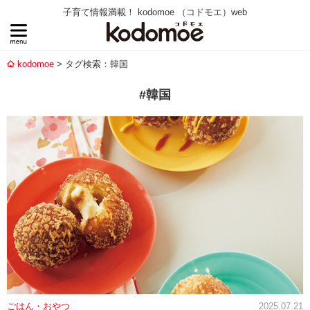
子育て情報満載！ kodomoe （コドモエ）web
kodomoe
タグ検索：韓国
#韓国
ごはん・おやつ
2025.07.21