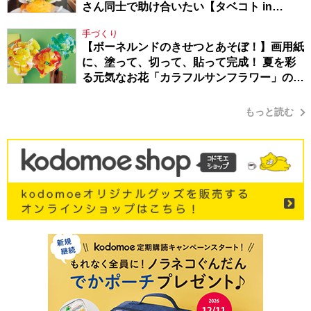
さん同士で助け合いたい【タベコト in
Berlin・130】
手づくり
【ボーネルンドのきせつとあそぼ！】画用紙
に、塗って、切って、貼って完成！ 夏を彩
る元気なお花「カラフルサンフラワー」の作
り方
もっと読む