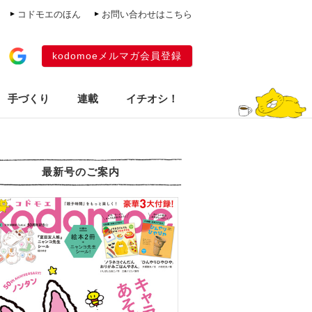
コドモエのほん
お問い合わせはこちら
kodomoeメルマガ会員登録
手づくり
連載
イチオシ！
最新号のご案内