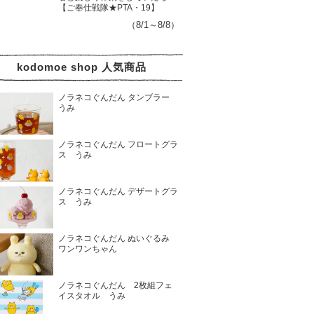
【ご奉仕戦隊★PTA・19】
（8/1～8/8）
kodomoe shop 人気商品
ノラネコぐんだん タンブラー
うみ
ノラネコぐんだん フロートグラ
ス うみ
ノラネコぐんだん デザートグラ
ス うみ
ノラネコぐんだん ぬいぐるみ
ワンワンちゃん
ノラネコぐんだん 2枚組フェ
イスタオル うみ