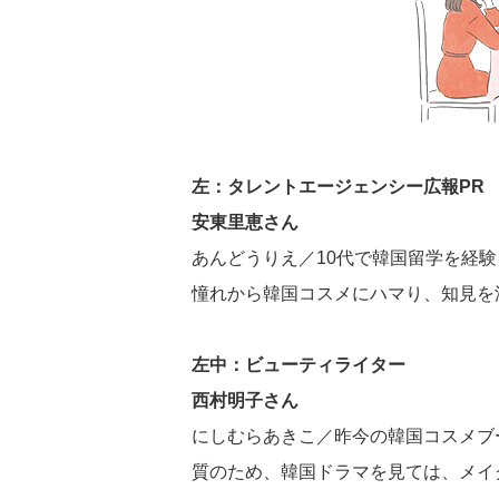
左：タレントエージェンシー広報PR
安東里恵さん
あんどうりえ／10代で韓国留学を経験
憧れから韓国コスメにハマり、知見を深め
左中：ビューティライター
西村明子さん
にしむらあきこ／昨今の韓国コスメブ
質のため、韓国ドラマを見ては、メイ