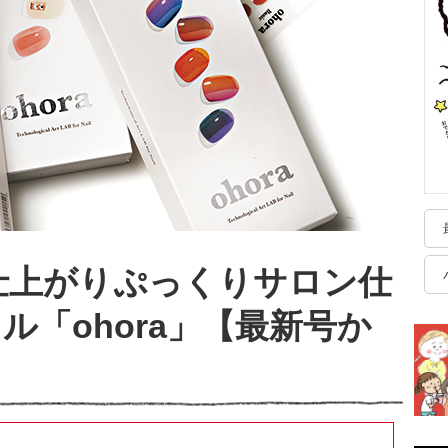
 仕上がりぷっくりサロン仕
ル「ohora」【最新号か
】