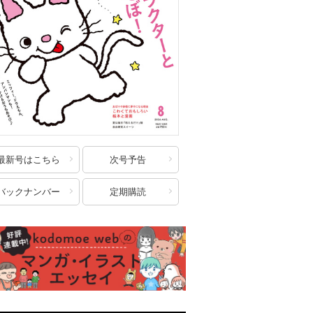
最新号はこちら
次号予告
バックナンバー
定期購読