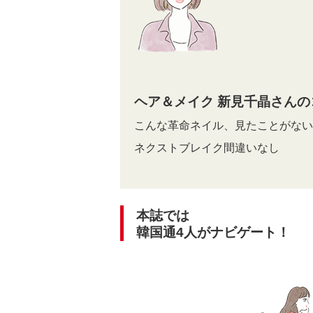
ヘア＆メイク 新見千晶さんの
こんな革命ネイル、見たことがない
ネクストブレイク間違いなし
本誌では
韓国通4人がナビゲート！