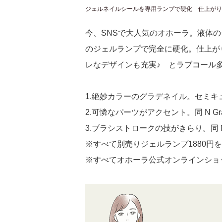
ジェルネイルシールを専用ランプで硬化 仕上がり
今、SNSで大人気のオホーラ。液体
のジェルランプで完全に硬化。仕上が
レなデザインも充実♪ とラブコール
1.絶妙カラーのグラデネイル。セミキュアジェ
2.可憐なパーツがアクセント。同 N Grac
3.ブラシストロークの技がきらり。同 N Om
※すべて別売りジェルランプ1880円
※すべてオホーラ公式オンラインショ