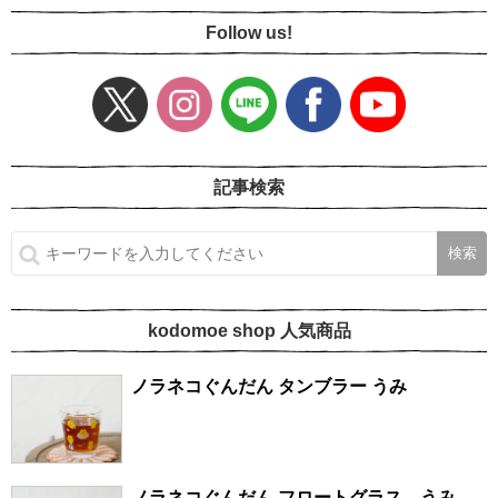
Follow us!
記事検索
kodomoe shop 人気商品
ノラネコぐんだん タンブラー うみ
ノラネコぐんだん フロートグラス うみ