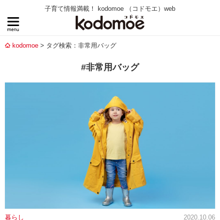
子育て情報満載！ kodomoe （コドモエ）web
kodomoe
タグ検索：非常用バッグ
#非常用バッグ
暮らし
2020.10.06