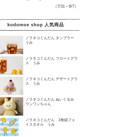
（7/31～8/7）
kodomoe shop 人気商品
ノラネコぐんだん タンブラー
うみ
ノラネコぐんだん フロートグラ
ス うみ
ノラネコぐんだん デザートグラ
ス うみ
ノラネコぐんだん ぬいぐるみ
ワンワンちゃん
ノラネコぐんだん 2枚組フェ
イスタオル うみ