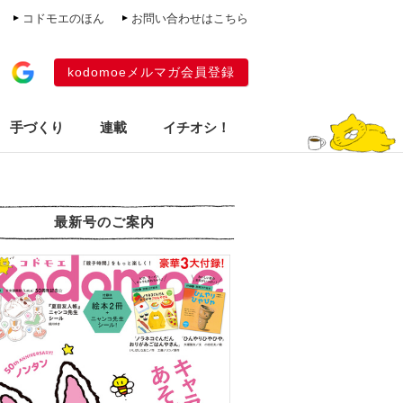
コドモエのほん
お問い合わせはこちら
kodomoeメルマガ会員登録
手づくり
連載
イチオシ！
最新号のご案内