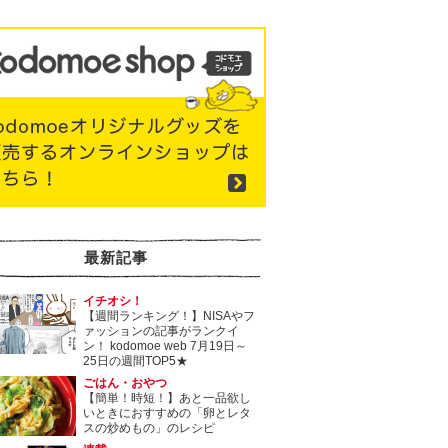
最新記事
イチオシ！
【週間ランキング！】NISAやフ
ァッションの記事がランクイ
ン！ kodomoe web 7月19日～
25日の週間TOP5★
ごはん・おやつ
【簡単！時短！】あと一品欲し
いときにおすすめの「卵とレタ
スの炒めもの」のレシピ