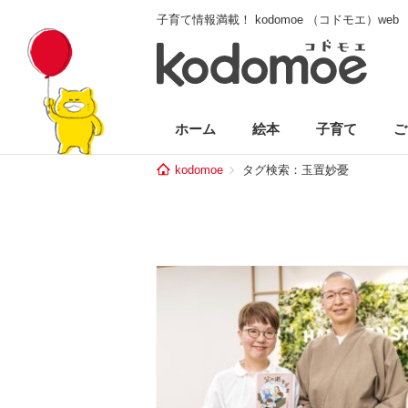
子育て情報満載！ kodomoe （コドモエ）web
ホーム
絵本
子育て
ご
kodomoe
タグ検索：玉置妙憂