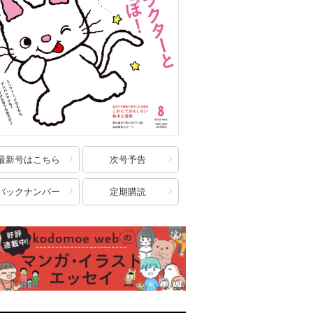
最新号はこちら
次号予告
バックナンバー
定期購読