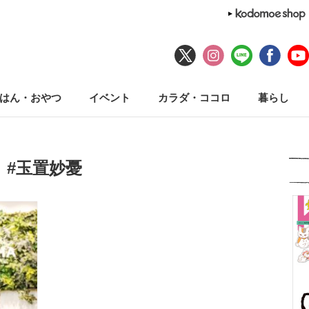
はん・おやつ
イベント
カラダ・ココロ
暮らし
#玉置妙憂