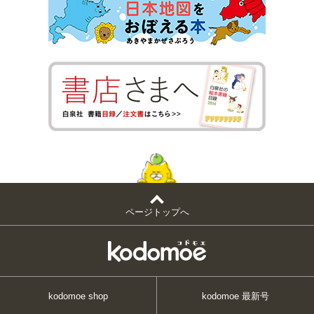
ページトップへ
kodomoe shop
kodomoe 最新号