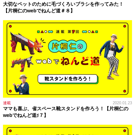
大切なペットのために毛づくろいブラシを作ってみた！
【片桐仁のwebでねんど道＃８】
連載
2020.01.23
ママも喜ぶ、省スペース靴スタンドを作ろう！【片桐仁の
webでねんど道♯７】