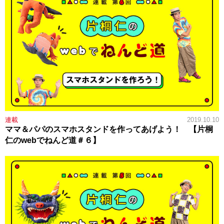
連載
2019.10.10
ママ＆パパのスマホスタンドを作ってあげよう！ 【片桐
仁のwebでねんど道＃６】