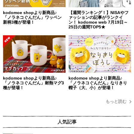
kodomoe shopより新商品♪
【週間ランキング！】NISAやフ
「ノラネコぐんだん」ワッペン
ァッションの記事がランクイ
新柄3種が登場！
ン！ kodomoe web 7月19日～
25日の週間TOP5★
kodomoe shopより新商品♪
kodomoe shopより新商品♪
「ノラネコぐんだん」耐熱マグ3
「ノラネコぐんだん」なりきり
種が登場！
帽子（大、小）が登場！
もっと読む
人気記事