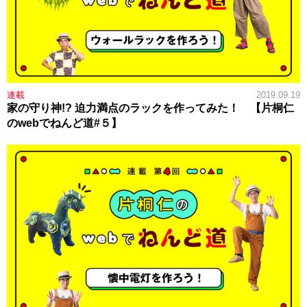
連載
2019.09.19
家の守り神!? 迫力満点のラックを作ってみた！ 【片桐仁
のwebでねんど道#５】