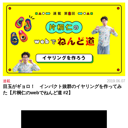
連載
2019.06.07
目玉がギョロ！ インパクト抜群のイヤリングを作ってみ
た【片桐仁のwebでねんど道 #2】