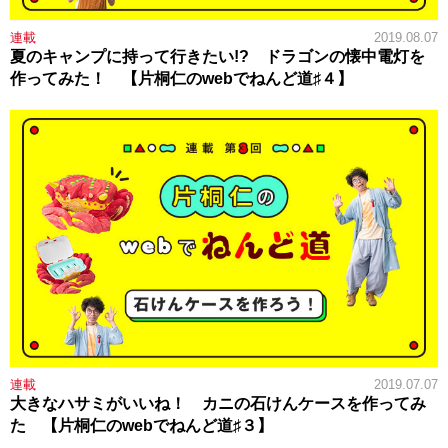
連載
2019.08.07
夏のキャンプに持って行きたい!? ドラゴンの懐中電灯を
作ってみた！ 【片桐仁のwebでねんど道♯４】
連載
2019.07.07
大きなハサミがいいね！ カニの石けんケースを作ってみ
た 【片桐仁のwebでねんど道♯３】