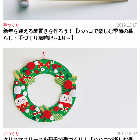
手づくり
2019.12.17
新年を迎える箸置きを作ろう！【ハハコで楽しむ季節の暮
らし・手づくり歳時記～1月～】
手づくり
2019.12.02
クリスマスリースを親子で手づくり！【ハハコで楽しむ季