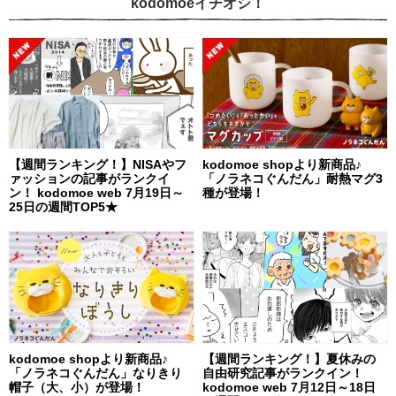
kodomoeイチオシ！
【週間ランキング！】NISAやフ
kodomoe shopより新商品♪
ァッションの記事がランクイ
「ノラネコぐんだん」耐熱マグ3
ン！ kodomoe web 7月19日～
種が登場！
25日の週間TOP5★
kodomoe shopより新商品♪
【週間ランキング！】夏休みの
「ノラネコぐんだん」なりきり
自由研究記事がランクイン！
帽子（大、小）が登場！
kodomoe web 7月12日～18日