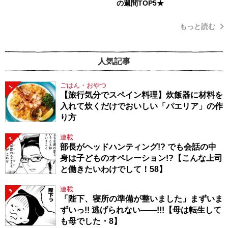
の週間TOP5★
もっと読む
人気記事
ごはん・おやつ
1
【旅行気分でスペイン料理】炊飯器に材料を
入れて炊くだけでおいしい「パエリア」の作
り方
連載
2
部長がヘッドハンティング!? でも会話の中
身は子どものオペレーション!?【こんな上司
と働きたいわけでして！58】
連載
3
「陛下、寝所の準備が整いました」まずいま
ずいっ!! 逃げられない――!!!【母は転生して
も母でした・8】