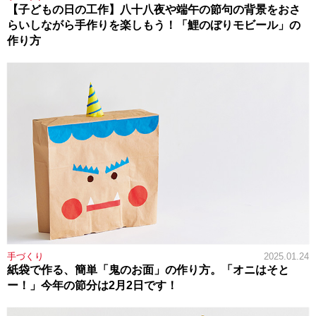
【子どもの日の工作】八十八夜や端午の節句の背景をおさ
らいしながら手作りを楽しもう！「鯉のぼりモビール」の
作り方
手づくり
2025.01.24
紙袋で作る、簡単「鬼のお面」の作り方。「オニはそと
ー！」今年の節分は2月2日です！