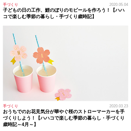
手づくり
2020.05.04
子どもの日の工作、鯉のぼりのモビールを作ろう！【ハハ
コで楽しむ季節の暮らし・手づくり歳時記】
手づくり
2020.03.23
おうちでのお花見気分が華やぐ桜のストローマーカーを手
づくりしよう！【ハハコで楽しむ季節の暮らし・手づくり
歳時記～4月～】