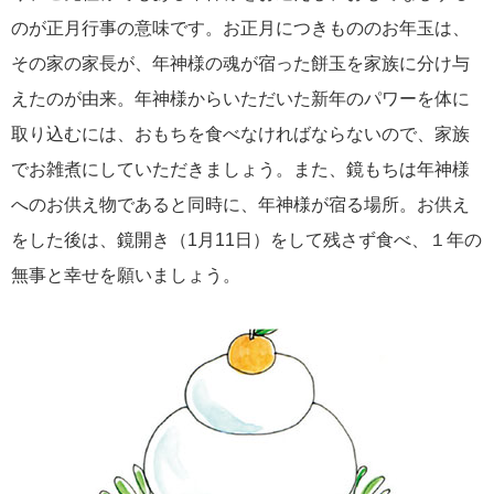
のが正月行事の意味です。お正月につきもののお年玉は、
その家の家長が、年神様の魂が宿った餅玉を家族に分け与
えたのが由来。年神様からいただいた新年のパワーを体に
取り込むには、おもちを食べなければならないので、家族
でお雑煮にしていただきましょう。また、鏡もちは年神様
へのお供え物であると同時に、年神様が宿る場所。お供え
をした後は、鏡開き（1月11日）をして残さず食べ、１年の
無事と幸せを願いましょう。