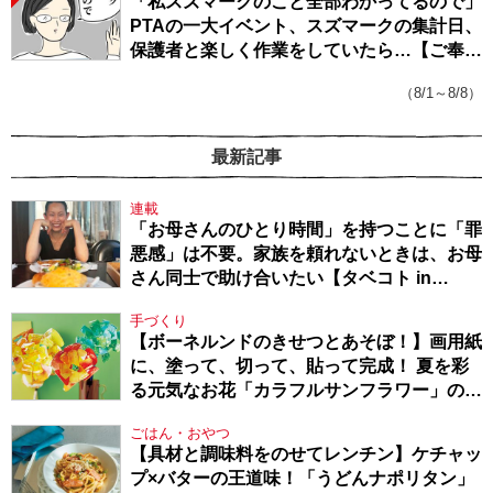
「私スズマークのこと全部わかってるので」
PTAの一大イベント、スズマークの集計日、
保護者と楽しく作業をしていたら…【ご奉仕
戦隊★PTA・19】
（8/1～8/8）
最新記事
連載
「お母さんのひとり時間」を持つことに「罪
悪感」は不要。家族を頼れないときは、お母
さん同士で助け合いたい【タベコト in
Berlin・130】
手づくり
【ボーネルンドのきせつとあそぼ！】画用紙
に、塗って、切って、貼って完成！ 夏を彩
る元気なお花「カラフルサンフラワー」の作
り方
ごはん・おやつ
【具材と調味料をのせてレンチン】ケチャッ
プ×バターの王道味！「うどんナポリタン」