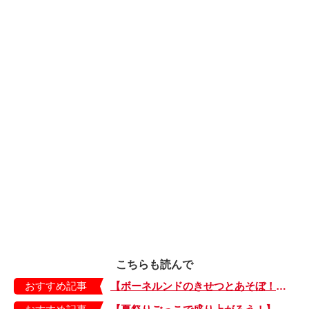
こちらも読んで
おすすめ記事
【ボーネルンドのきせつとあそぼ！】画用紙に、塗って、切って、貼って完成！ 夏を彩る元気なお花「カラフルサンフラワー」の作り方