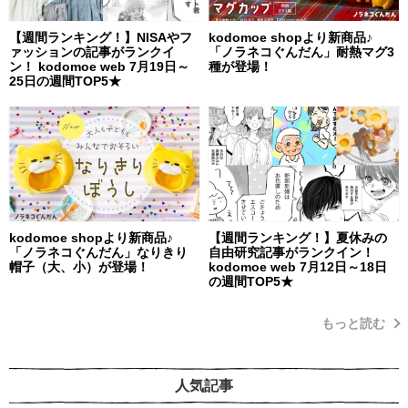
【週間ランキング！】NISAやフ
kodomoe shopより新商品♪
ァッションの記事がランクイ
「ノラネコぐんだん」耐熱マグ3
ン！ kodomoe web 7月19日～
種が登場！
25日の週間TOP5★
kodomoe shopより新商品♪
【週間ランキング！】夏休みの
「ノラネコぐんだん」なりきり
自由研究記事がランクイン！
帽子（大、小）が登場！
kodomoe web 7月12日～18日
の週間TOP5★
もっと読む
人気記事