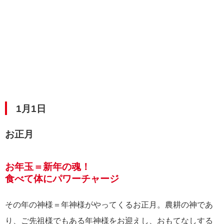
1月1日
お正月
お年玉＝新年の魂！
食べて体にパワーチャージ
その年の神様＝年神様がやってくるお正月。農耕の神であ
り、ご先祖様でもある年神様をお迎えし、おもてなしする