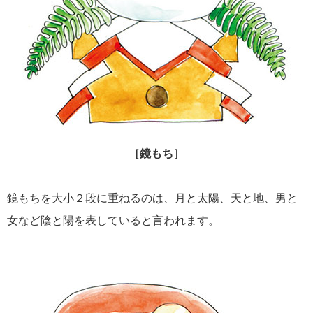
［鏡もち］
鏡もちを大小２段に重ねるのは、月と太陽、天と地、男と
女など陰と陽を表していると言われます。