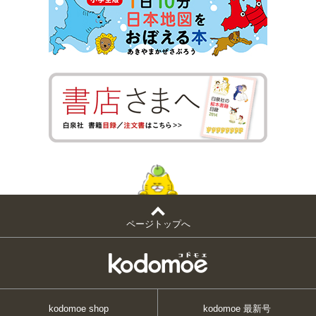
ページトップへ
kodomoe shop
kodomoe 最新号