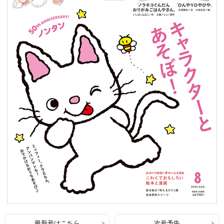
最新号はこちら
次号予告