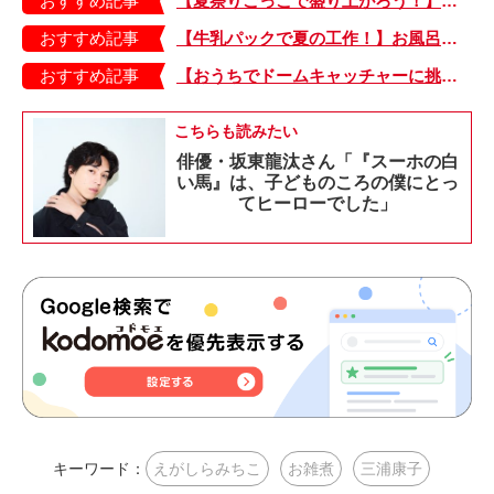
おすすめ記事
【夏祭りごっこで盛り上がろう！】紙皿やストローでフォトプロップス風のおしゃれな「おめん」の作り方
おすすめ記事
【牛乳パックで夏の工作！】お風呂やおうちプールで水に浮かべてあそぼ！「牛乳パックのぷかぷかボート」
おすすめ記事
【おうちでドームキャッチャーに挑戦だ】アンパンマン わくわくドームキャッチャー
こちらも読みたい
俳優・坂東龍汰さん「『スーホの白
い馬』は、子どものころの僕にとっ
てヒーローでした」
キーワード：
えがしらみちこ
お雑煮
三浦康子