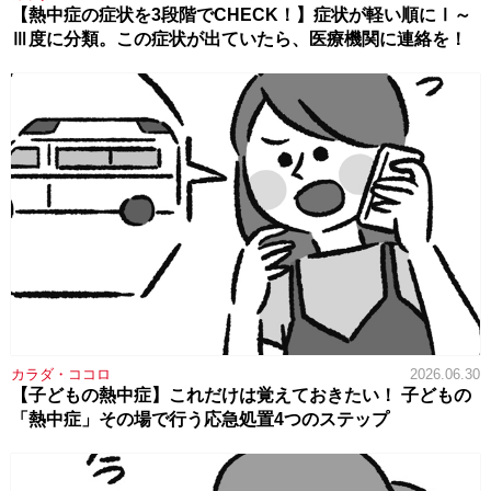
【熱中症の症状を3段階でCHECK！】症状が軽い順にⅠ～
Ⅲ度に分類。この症状が出ていたら、医療機関に連絡を！
カラダ・ココロ
2026.06.30
【子どもの熱中症】これだけは覚えておきたい！ 子どもの
「熱中症」その場で行う応急処置4つのステップ