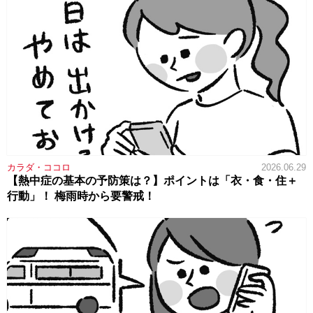
カラダ・ココロ
2026.06.29
【熱中症の基本の予防策は？】ポイントは「衣・食・住＋
行動」！ 梅雨時から要警戒！