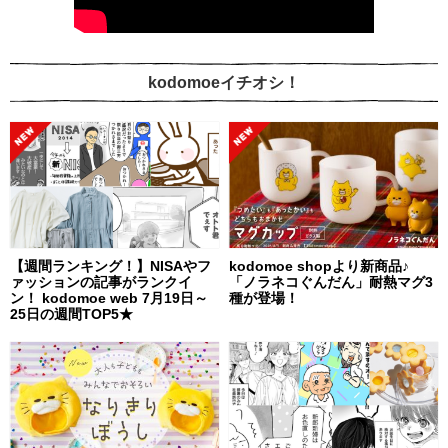
kodomoeイチオシ！
【週間ランキング！】NISAやフ
kodomoe shopより新商品♪
ァッションの記事がランクイ
「ノラネコぐんだん」耐熱マグ3
ン！ kodomoe web 7月19日～
種が登場！
25日の週間TOP5★