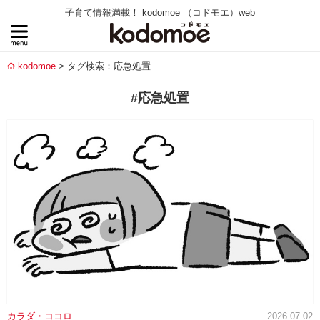
子育て情報満載！ kodomoe （コドモエ）web
kodomoe
タグ検索：応急処置
#応急処置
カラダ・ココロ
2026.07.02