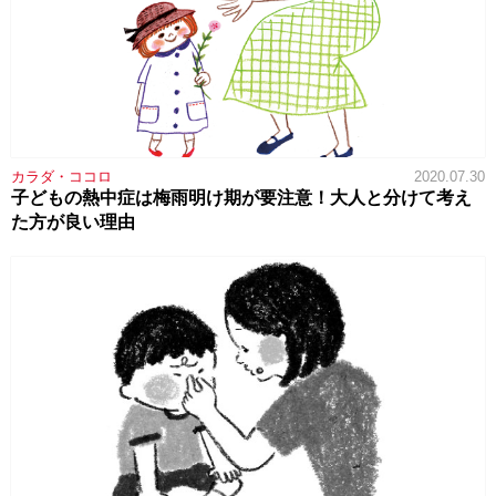
カラダ・ココロ
2020.07.30
子どもの熱中症は梅雨明け期が要注意！大人と分けて考え
た方が良い理由