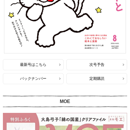
最新号はこちら
次号予告
バックナンバー
定期購読
MOE