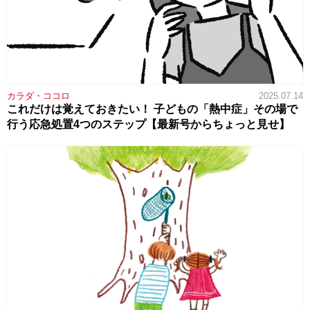
カラダ・ココロ
2025.07.14
これだけは覚えておきたい！ 子どもの「熱中症」その場で
行う応急処置4つのステップ【最新号からちょっと見せ】