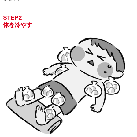
STEP2
体を冷やす