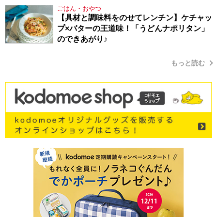
り方
ごはん・おやつ
【具材と調味料をのせてレンチン】ケチャッ
プ×バターの王道味！「うどんナポリタン」
のできあがり♪
もっと読む