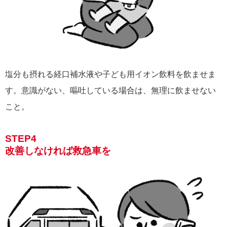
塩分も摂れる経口補水液や子ども用イオン飲料を飲ませま
す。意識がない、嘔吐している場合は、無理に飲ませない
こと。
STEP4
改善しなければ救急車を