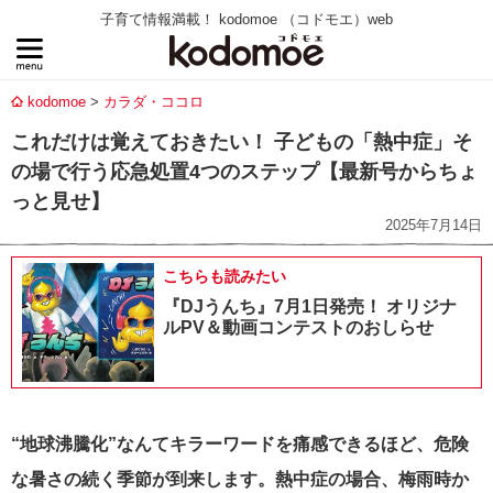
子育て情報満載！ kodomoe （コドモエ）web
kodomoe
カラダ・ココロ
これだけは覚えておきたい！ 子どもの「熱中症」そ
の場で行う応急処置4つのステップ【最新号からちょ
っと見せ】
2025年7月14日
こちらも読みたい
『DJうんち』7月1日発売！ オリジナ
ルPV＆動画コンテストのおしらせ
“地球沸騰化”なんてキラーワードを痛感できるほど、危険
な暑さの続く季節が到来します。熱中症の場合、梅雨時か