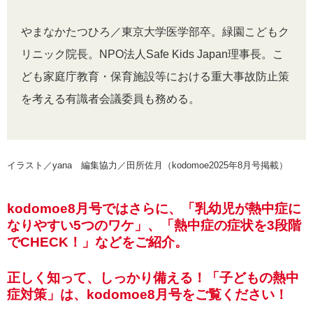
やまなかたつひろ／東京大学医学部卒。緑園こどもク
リニック院長。NPO法人Safe Kids Japan理事長。こ
ども家庭庁教育・保育施設等における重大事故防止策
を考える有識者会議委員も務める。
イラスト／yana 編集協力／田所佐月（kodomoe2025年8月号掲載）
kodomoe8月号ではさらに、「乳幼児が熱中症に
なりやすい5つのワケ」、「熱中症の症状を3段階
でCHECK！」などをご紹介。
正しく知って、しっかり備える！「子どもの熱中
症対策」は、kodomoe8月号をご覧ください！