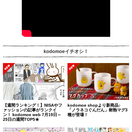
kodomoeイチオシ！
【週間ランキング！】NISAやフ
kodomoe shopより新商品♪
ァッションの記事がランクイ
「ノラネコぐんだん」耐熱マグ3
ン！ kodomoe web 7月19日～
種が登場！
25日の週間TOP5★