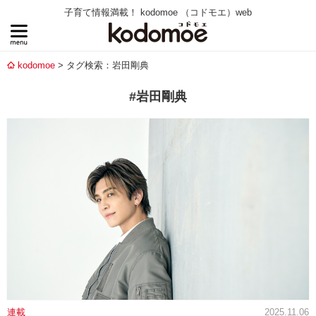
子育て情報満載！ kodomoe （コドモエ）web
kodomoe
タグ検索：岩田剛典
#岩田剛典
連載
2025.11.06