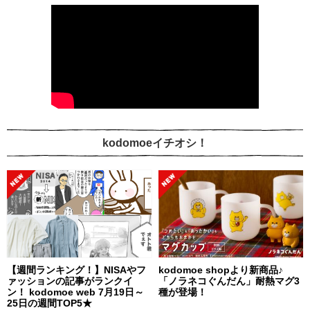
kodomoeイチオシ！
【週間ランキング！】NISAやフ
kodomoe shopより新商品♪
ァッションの記事がランクイ
「ノラネコぐんだん」耐熱マグ3
ン！ kodomoe web 7月19日～
種が登場！
25日の週間TOP5★