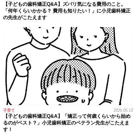
【子どもの歯科矯正Q&A】ズバリ気になる費用のこと。
「何年くらいかかる？ 費用も知りたい！」に小児歯科矯正
の先生がこたえます
子育て
2026.05.13
【子どもの歯科矯正Q&A】「矯正って何歳くらいから始め
るのがベスト？」小児歯科矯正のベテラン先生がこたえま
す！