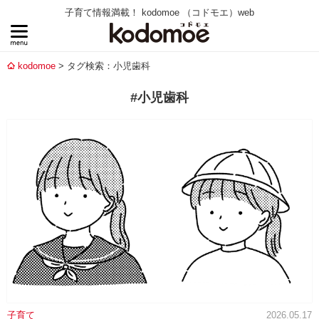
子育て情報満載！ kodomoe （コドモエ）web
kodomoe
タグ検索：小児歯科
#小児歯科
子育て
2026.05.17