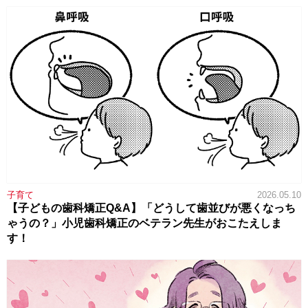
子育て
2026.05.10
【子どもの歯科矯正Q&A】「どうして歯並びが悪くなっち
ゃうの？」小児歯科矯正のベテラン先生がおこたえしま
す！