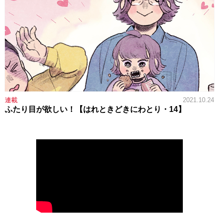
連載
2021.10.24
ふたり目が欲しい！【はれときどきにわとり・14】