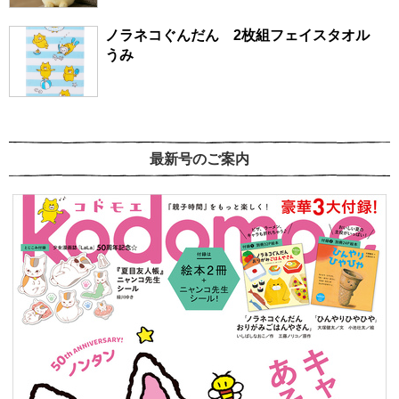
ノラネコぐんだん 2枚組フェイスタオル
うみ
最新号のご案内