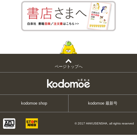
ページトップへ
kodomoe shop
kodomoe 最新号
© 2017 HAKUSENSHA, all rights reserved