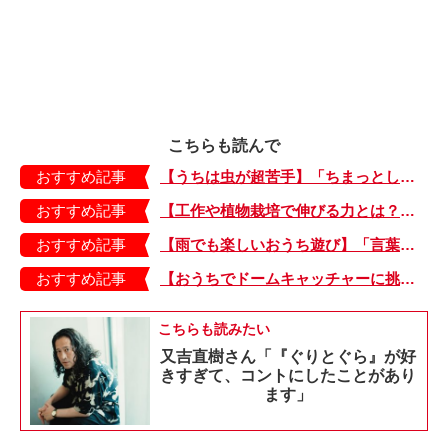
こちらも読んで
おすすめ記事
【うちは虫が超苦手】「ちまっとした虫にも大騒ぎ！」「可愛い系の虫……でも逃げる！」教えて！ みんなの虫ギライエピソード
おすすめ記事
【工作や植物栽培で伸びる力とは？】「非認知能力」を養う、おうちで楽しむ創作あそび・おうちあそび図鑑5
おすすめ記事
【雨でも楽しいおうち遊び】「言葉あそび」で伸ばす表現力や想像力・おうちあそび図鑑4
おすすめ記事
【おうちでドームキャッチャーに挑戦だ】アンパンマン わくわくドームキャッチャー
こちらも読みたい
又吉直樹さん「『ぐりとぐら』が好
きすぎて、コントにしたことがあり
ます」