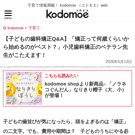
子育て情報満載！ kodomoe （コドモエ）web
kodomoe
子育て
【子どもの歯科矯正Q&A】「矯正って何歳くらいか
ら始めるのがベスト？」小児歯科矯正のベテラン先
生がこたえます！
2026年5月13日
こちらも読みたい
kodomoe shopより新商品♪ 「ノラネ
コぐんだん」なりきり帽子（大、小）
が登場！
子どもの歯並びが気になったら、頭をよぎるのは「矯正」
の二文字。でも、費用や期間は？ 子どものうちにやる必