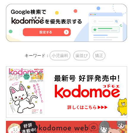
キーワード：
小児歯科
歯並び
矯正