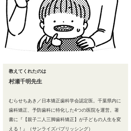
教えてくれたのは
村瀬千明先生
むらせちあき／日本矯正歯科学会認定医。千葉県内に
歯科矯正、予防歯科に特化した4つの医院を運営。著
書に『【親子二人三脚歯科矯正】が子どもの人生を変
える！』（サンライズパブリッシング）