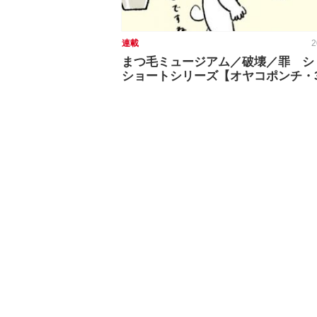
連載
2
まつ毛ミュージアム／破壊／罪 シ
ショートシリーズ【オヤコポンチ・3