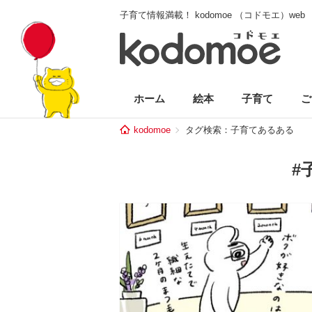
子育て情報満載！ kodomoe （コドモエ）web
ホーム
絵本
子育て
ご
kodomoe
タグ検索：子育てあるある
#