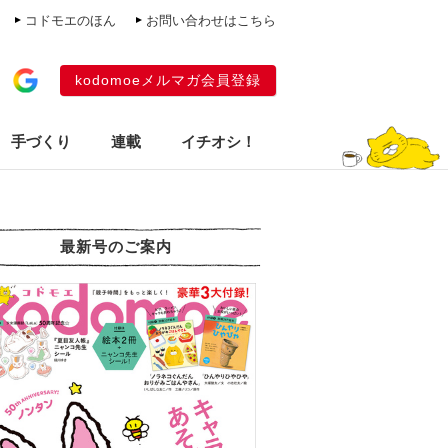
コドモエのほん
お問い合わせはこちら
kodomoeメルマガ会員登録
手づくり
連載
イチオシ！
最新号のご案内