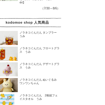
44】
（7/30～8/6）
kodomoe shop 人気商品
ノラネコぐんだん タンブラー
うみ
ノラネコぐんだん フロートグラ
ス うみ
ノラネコぐんだん デザートグラ
ス うみ
ノラネコぐんだん ぬいぐるみ
ワンワンちゃん
ノラネコぐんだん 2枚組フェ
イスタオル うみ