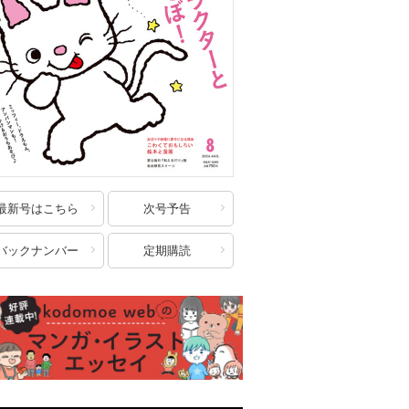
最新号はこちら
次号予告
バックナンバー
定期購読