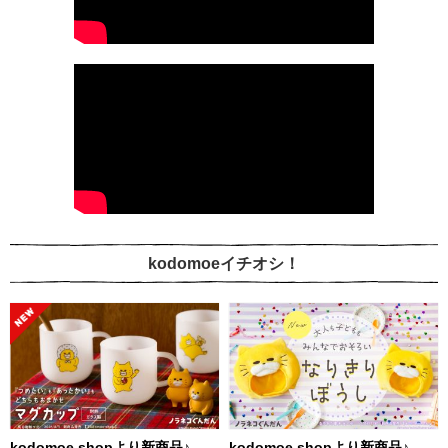
kodomoeイチオシ！
kodomoe shopより新商品♪
kodomoe shopより新商品♪