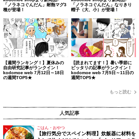
「ノラネコぐんだん」耐熱マグ3
「ノラネコぐんだん」なりきり
種が登場！
帽子（大、小）が登場！
【週間ランキング！】夏休みの
【読まれてます！】暑い季節に
自由研究記事がランクイン！
ピッタリの記事がランクイン！
kodomoe web 7月12日～18日
kodomoe web 7月5日～11日の
の週間TOP5★
週間TOP5★
もっと読む
人気記事
ごはん・おやつ
1
【旅行気分でスペイン料理】炊飯器に材料を