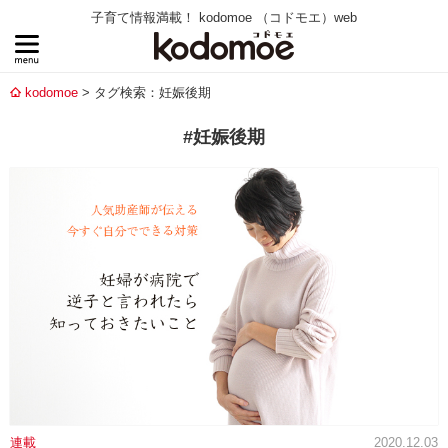
子育て情報満載！ kodomoe （コドモエ）web
kodomoe
タグ検索：妊娠後期
#妊娠後期
連載
2020.12.03