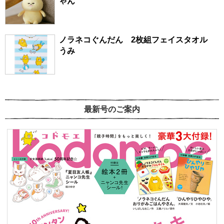
ゃん
ノラネコぐんだん 2枚組フェイスタオル
うみ
最新号のご案内