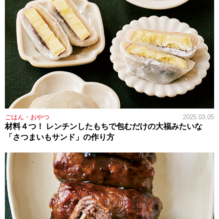
ごはん・おやつ
2025.03.05
材料４つ！ レンチンしたもちで包むだけの大福みたいな
「さつまいもサンド」の作り方