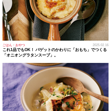
ごはん・おやつ
2025.02.16
これ1品でもOK！ バゲットのかわりに「おもち」でつくる
「オニオングラタンスープ」。