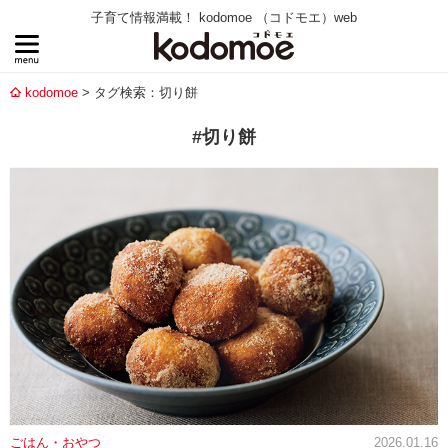
子育て情報満載！ kodomoe （コドモエ）web
kodomoe
タグ検索：切り餅
#切り餅
ごはん・おやつ
2026.01.16