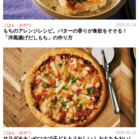
ごはん・おやつ
2025.02.14
もちのアレンジレシピ。バターの香りが食欲をそそる！
「洋風揚げだしもち」の作り方
ごはん・おやつ
2025.02.13
サラダチキンやツナで子どももうれしい！ おもちをおいし