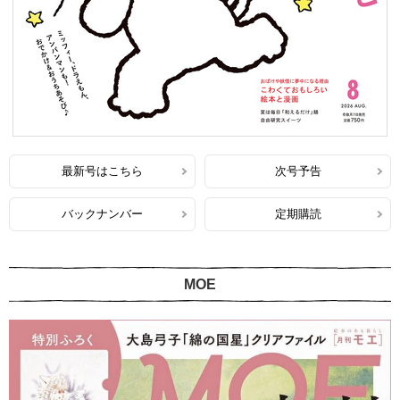
最新号はこちら
次号予告
バックナンバー
定期購読
MOE