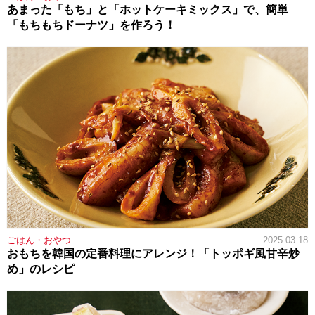
あまった「もち」と「ホットケーキミックス」で、簡単
「もちもちドーナツ」を作ろう！
ごはん・おやつ
2025.03.18
おもちを韓国の定番料理にアレンジ！「トッポギ風甘辛炒
め」のレシピ