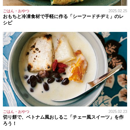
ごはん・おやつ
2025.02.25
おもちと冷凍食材で手軽に作る「シーフードチヂミ」のレ
シピ
ごはん・おやつ
2025.02.23
切り餅で、ベトナム風おしるこ「チェー風スイーツ」を作
ろう！