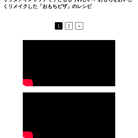
くリメイクした「おもちピザ」のレシピ
1
2
>