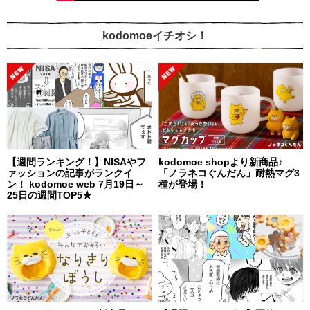
kodomoeイチオシ！
【週間ランキング！】NISAやフ
kodomoe shopより新商品♪
ァッションの記事がランクイ
「ノラネコぐんだん」耐熱マグ3
ン！ kodomoe web 7月19日～
種が登場！
25日の週間TOP5★