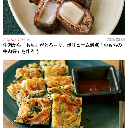
ごはん・おやつ
2025.03.04
牛肉から「もち」がとろ～り。ボリューム満点「おもちの
牛肉巻」を作ろう