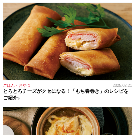
ごはん・おやつ
2025.02.21
とろとろチーズがクセになる！「もち春巻き」のレシピを
ご紹介♪