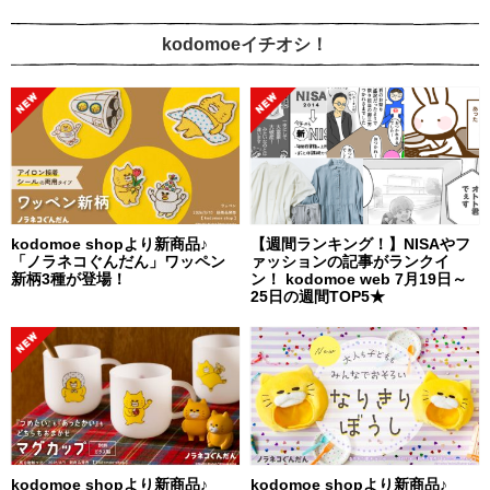
kodomoeイチオシ！
kodomoe shopより新商品♪
【週間ランキング！】NISAやフ
「ノラネコぐんだん」ワッペン
ァッションの記事がランクイ
新柄3種が登場！
ン！ kodomoe web 7月19日～
25日の週間TOP5★
kodomoe shopより新商品♪
kodomoe shopより新商品♪