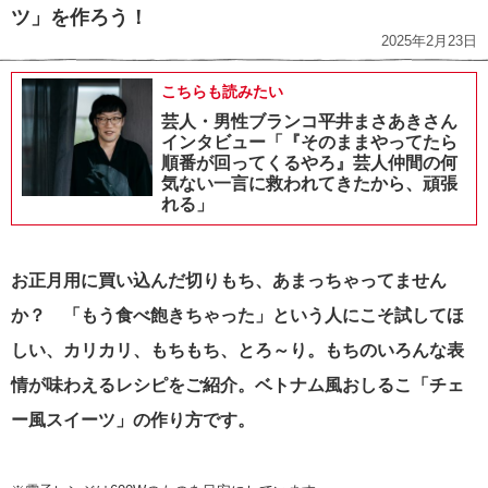
ツ」を作ろう！
2025年2月23日
こちらも読みたい
芸人・男性ブランコ平井まさあきさん
インタビュー「『そのままやってたら
順番が回ってくるやろ』芸人仲間の何
気ない一言に救われてきたから、頑張
れる」
お正月用に買い込んだ切りもち、あまっちゃってません
か？ 「もう食べ飽きちゃった」という人にこそ試してほ
しい、カリカリ、もちもち、とろ～り。もちのいろんな表
情が味わえるレシピをご紹介。ベトナム風おしるこ「チェ
ー風スイーツ」の作り方です。