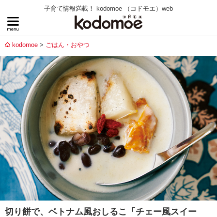
子育て情報満載！ kodomoe （コドモエ）web
kodomoe
ごはん・おやつ
切り餅で、ベトナム風おしるこ「チェー風スイー