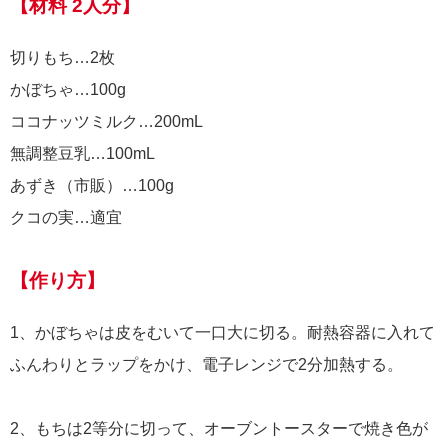
【材料 2人分】
切りもち…2枚
かぼちゃ…100g
ココナッツミルク…200mL
無調整豆乳…100mL
あずき（市販）…100g
クコの実…適宜
【作り方】
1、かぼちゃは皮をむいて一口大に切る。耐熱容器に入れて
ふんわりとラップをかけ、電子レンジで2分加熱する。
2、もちは2等分に切って、オーブントースターで焼き色が