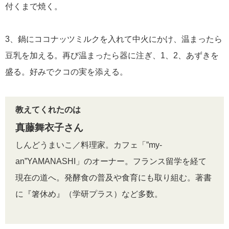
付くまで焼く。
3、鍋にココナッツミルクを入れて中火にかけ、温まったら
豆乳を加える。再び温まったら器に注ぎ、1、2、あずきを
盛る。好みでクコの実を添える。
教えてくれたのは
真藤舞衣子さん
しんどうまいこ／料理家。カフェ「”my-
an”YAMANASHI」のオーナー。フランス留学を経て
現在の道へ。発酵食の普及や食育にも取り組む。著書
に『箸休め』（学研プラス）など多数。