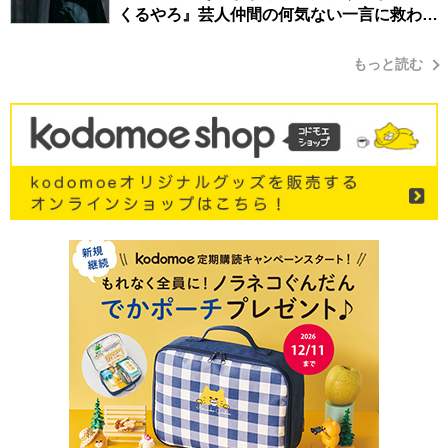
くるやろ』芸人仲間の何気ない一言に救われ
てきたから、頑張れる」
もっと読む