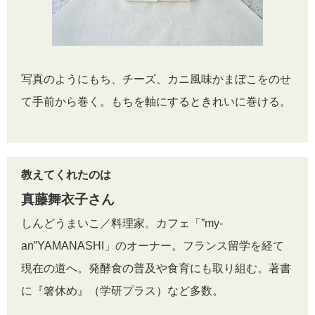
写真のようにもち、チーズ、カニ風味かまぼこをのせ
て手前から巻く。もちを軸にするときれいに巻ける。
教えてくれたのは
真藤舞衣子さん
しんどうまいこ／料理家。カフェ「”my-
an”YAMANASHI」のオーナー。フランス留学を経て
現在の道へ。発酵食の普及や食育にも取り組む。著書
に『箸休め』（学研プラス）など多数。