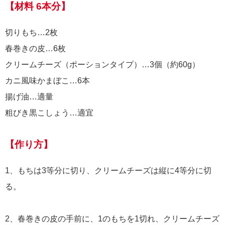
【材料 6本分】
切りもち…2枚
春巻きの皮…6枚
クリームチーズ（ポーションタイプ）…3個（約60g）
カニ風味かまぼこ…6本
揚げ油…適量
粗びき黒こしょう…適宜
【作り方】
1、もちは3等分に切り、クリームチーズは縦に4等分に切
る。
2、春巻きの皮の手前に、1のもちを1切れ、クリームチーズ