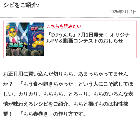
シピをご紹介♪
2025年2月21日
こちらも読みたい
『DJうんち』7月1日発売！ オリジナ
ルPV＆動画コンテストのおしらせ
お正月用に買い込んだ切りもち、あまっちゃってません
か？ 「もう食べ飽きちゃった」という人にこそ試してほ
しい、カリカリ、もちもち、とろ～り。もちのいろんな表
情が味わえるレシピをご紹介。もちと揚げものは相性抜
群！ 「もち春巻き」の作り方です。