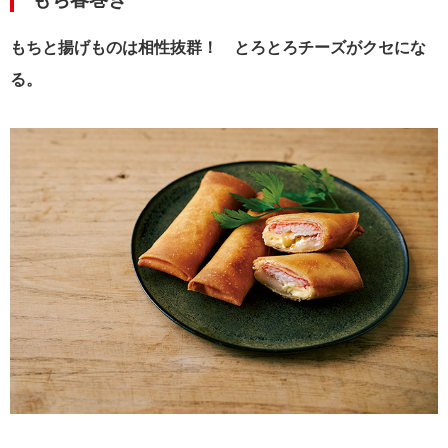
もちと揚げものは相性抜群！ とろとろチーズがクセにな
る。