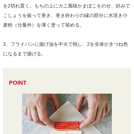
を2切れ置く。もちの上にカニ風味かまぼこをのせ、好みで
こしょうを振って巻き、巻き終わりの縁の部分に水溶き小
麦粉（分量外）を薄く塗って留める。
3、フライパンに揚げ油を中火で熱し、2を全体がきつね色
になるまで揚げる。
POINT