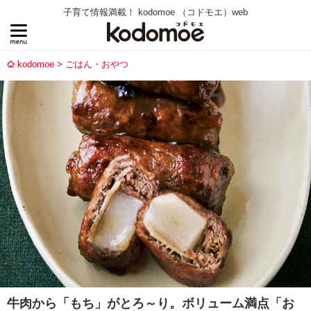
子育て情報満載！ kodomoe （コドモエ）web
kodomoe
ごはん・おやつ
牛肉から「もち」がとろ～り。ボリューム満点「お