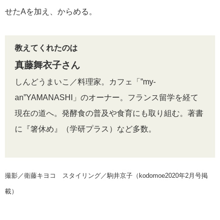
せたAを加え、からめる。
教えてくれたのは
真藤舞衣子さん
しんどうまいこ／料理家。カフェ「”my-
an”YAMANASHI」のオーナー。フランス留学を経て
現在の道へ。発酵食の普及や食育にも取り組む。著書
に『箸休め』（学研プラス）など多数。
撮影／衛藤キヨコ スタイリング／駒井京子（kodomoe2020年2月号掲
載）