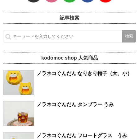
記事検索
kodomoe shop 人気商品
ノラネコぐんだん なりきり帽子（大、小）
ノラネコぐんだん タンブラー うみ
ノラネコぐんだん フロートグラス うみ