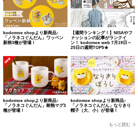
kodomoe shopより新商品♪
【週間ランキング！】NISAやフ
「ノラネコぐんだん」ワッペン
ァッションの記事がランクイ
新柄3種が登場！
ン！ kodomoe web 7月19日～
25日の週間TOP5★
kodomoe shopより新商品♪
kodomoe shopより新商品♪
「ノラネコぐんだん」耐熱マグ3
「ノラネコぐんだん」なりきり
種が登場！
帽子（大、小）が登場！
もっと読む