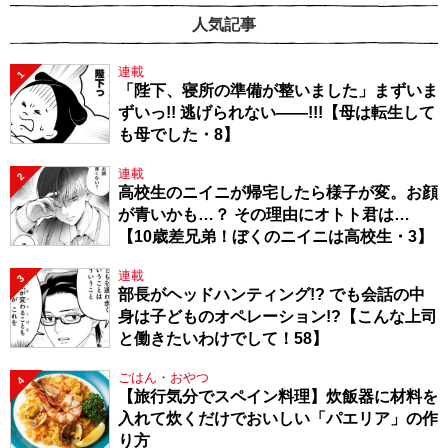
人気記事
連載
1
「陛下、寝所の準備が整いました」まずいま
ずいっ!! 逃げられない――!!!【母は転生して
も母でした・8】
連載
2
高校生のニイニが帰宅したら様子が変。お顔
が青いかも…？ その理由にオトト君は…
【10歳差兄弟！ぼくのニイニは高校生・3】
連載
3
部長がヘッドハンティング!? でも会話の中
身は子どものオペレーション!?【こんな上司
と働きたいわけでして！58】
ごはん・おやつ
4
【旅行気分でスペイン料理】炊飯器に材料を
入れて炊くだけでおいしい「パエリア」の作
り方