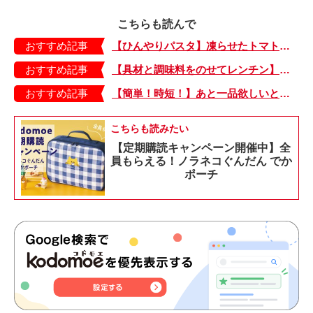
こちらも読んで
おすすめ記事
【ひんやりパスタ】凍らせたトマトで夏らしい一品「たらこのトマトシャーベットパスタ」
おすすめ記事
【具材と調味料をのせてレンチン】ケチャップ×バターの王道味！「うどんナポリタン」のできあがり♪
おすすめ記事
【簡単！時短！】あと一品欲しいときにおすすめの「卵とレタスの炒めもの」のレシピ
こちらも読みたい
【定期購読キャンペーン開催中】全
員もらえる！ノラネコぐんだん でか
ポーチ