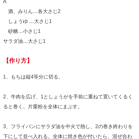
A
酒、みりん…各大さじ2
しょうゆ …大さじ1
砂糖…小さじ1
サラダ油…大さじ1
【作り方】
1、もちは縦4等分に切る。
2、牛肉を広げ、1としょうがを手前に重ねて置いてくるく
ると巻く。片栗粉を全体にまぶす。
3、フライパンにサラダ油を中火で熱し、2の巻き終わりを
下にして並べ入れる。全体に焼き色が付いたら、混ぜ合わ