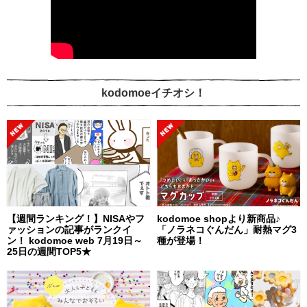
kodomoeイチオシ！
【週間ランキング！】NISAやフ
kodomoe shopより新商品♪
ァッションの記事がランクイ
「ノラネコぐんだん」耐熱マグ3
ン！ kodomoe web 7月19日～
種が登場！
25日の週間TOP5★