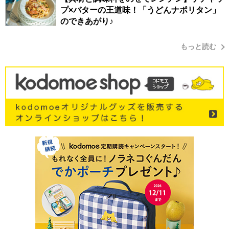
プ×バターの王道味！「うどんナポリタン」
のできあがり♪
もっと読む