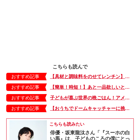
こちらも読んで
おすすめ記事
【具材と調味料をのせてレンチン】ケチャップ×バターの王道味！「うどんナポリタン」のできあがり♪
おすすめ記事
【簡単！時短！】あと一品欲しいときにおすすめの「卵とレタスの炒めもの」のレシピ
おすすめ記事
子どもが喜ぶ世界の晩ごはん！アメリカのフライドチキン＆フライドポテト
おすすめ記事
【おうちでドームキャッチャーに挑戦だ】アンパンマン わくわくドームキャッチャー
こちらも読みたい
俳優・坂東龍汰さん「『スーホの白
い馬』は、子どものころの僕にとっ