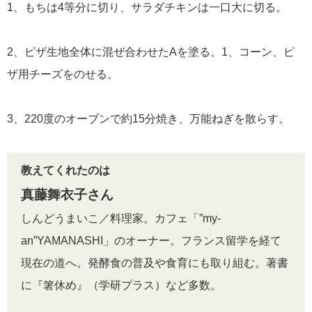
1、もちは4等分に切り、サラダチキンは一口大に切る。
2、ピザ生地全体に混ぜ合わせたAを塗る。1、コーン、ピ
ザ用チーズをのせる。
3、220度のオーブンで約15分焼き、万能ねぎを散らす。
教えてくれたのは
真藤舞衣子さん
しんどうまいこ／料理家。カフェ「”my-
an”YAMANASHI」のオーナー。フランス留学を経て
現在の道へ。発酵食の普及や食育にも取り組む。著書
に『箸休め』（学研プラス）など多数。