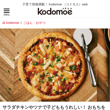
子育て情報満載！ kodomoe （コドモエ）web
kodomoe
ごはん・おやつ
サラダチキンやツナで子どももうれしい！ おもちを