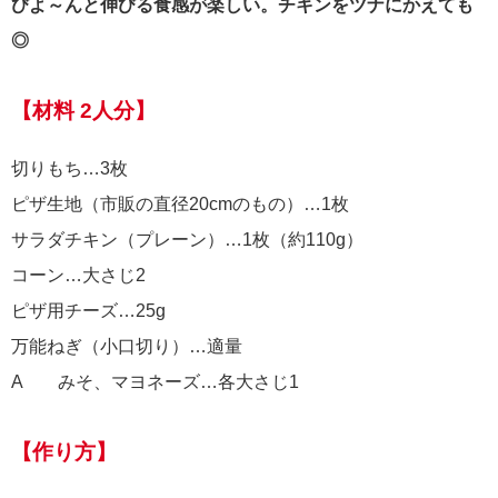
びよ～んと伸びる食感が楽しい。チキンをツナにかえても
◎
【材料 2人分】
切りもち…3枚
ピザ生地（市販の直径20cmのもの）…1枚
サラダチキン（プレーン）…1枚（約110g）
コーン…大さじ2
ピザ用チーズ…25g
万能ねぎ（小口切り）…適量
A みそ、マヨネーズ…各大さじ1
【作り方】