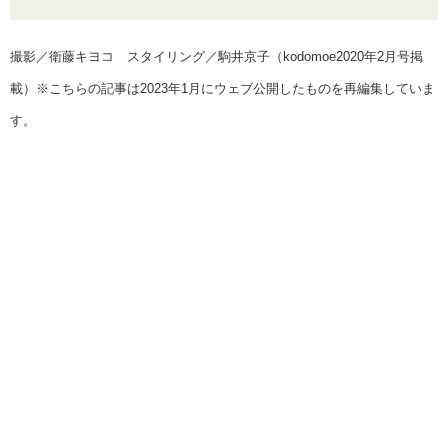
撮影／衛藤キヨコ スタイリング／駒井京子（kodomoe2020年2月号掲
載）※こちらの記事は2023年1月にウェブ公開したものを再編集していま
す。