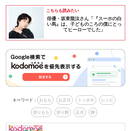
こちらも読みたい
俳優・坂東龍汰さん「『スーホの白
い馬』は、子どものころの僕にとっ
てヒーローでした」
キーワード：
おもち
お正月
トッポギ
レシピ
切りもち
切り餅
正月
餅