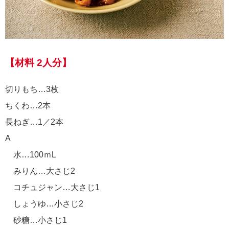
【材料 2人分】
切りもち…3枚
ちくわ…2本
長ねぎ…1／2本
A
水…100ｍL
みりん…大さじ2
コチュジャン…大さじ1
しょうゆ…小さじ2
砂糖…小さじ1