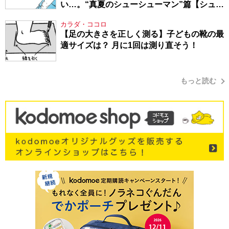
い…。“真夏のシューシューマン”篇【シュー
シューマン・17】
カラダ・ココロ
【足の大きさを正しく測る】子どもの靴の最
適サイズは？ 月に1回は測り直そう！
もっと読む