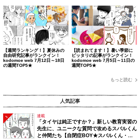
【週間ランキング！】夏休みの
【読まれてます！】暑い季節に
自由研究記事がランクイン！
ピッタリの記事がランクイン！
kodomoe web 7月12日～18日
kodomoe web 7月5日～11日の
の週間TOP5★
週間TOP5★
もっと読む
人気記事
連載
1
「タイヤは純正ですか？」新しい教育実習の
先生に、ユニークな質問で攻めるスバルくん
と仲間たち【自閉症BOY★スバルくん・