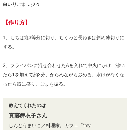
白いりごま…少々
【作り方】
1、もちは縦3等分に切り、ちくわと長ねぎは斜め薄切りに
する。
2、フライパンに混ぜ合わせたAを入れて中火にかけ、沸い
たら1を加えて約3分、からめながら炒める。水けがなくな
ったら器に盛り、ごまを振る。
教えてくれたのは
真藤舞衣子さん
しんどうまいこ／料理家。カフェ「”my-