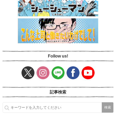
Follow us!
記事検索