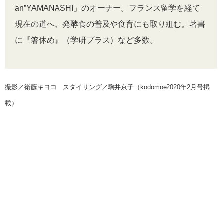
an”YAMANASHI」のオーナー。フランス留学を経て
現在の道へ。発酵食の普及や食育にも取り組む。著書
に『箸休め』（学研プラス）など多数。
撮影／衛藤キヨコ スタイリング／駒井京子（kodomoe2020年2月号掲
載）