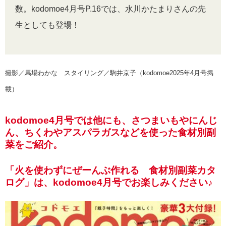
数。kodomoe4月号P.16では、水川かたまりさんの先
生としても登場！
撮影／馬場わかな スタイリング／駒井京子（kodomoe2025年4月号掲
載）
kodomoe4月号では他にも、さつまいもやにんじ
ん、ちくわやアスパラガスなどを使った食材別副
菜をご紹介。
「火を使わずにぜーんぶ作れる 食材別副菜カタ
ログ」は、kodomoe4月号でお楽しみください♪