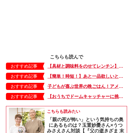
こちらも読んで
おすすめ記事
【具材と調味料をのせてレンチン】ケチャップ×バターの王道味！「うどんナポリタン」のできあがり♪
おすすめ記事
【簡単！時短！】あと一品欲しいときにおすすめの「卵とレタスの炒めもの」のレシピ
おすすめ記事
子どもが喜ぶ世界の晩ごはん！アメリカのフライドチキン＆フライドポテト
おすすめ記事
【おうちでドームキャッチャーに挑戦だ】アンパンマン わくわくドームキャッチャー
こちらも読みたい
「親の死が怖い」という気持ちの奥
にあるものは？玉置妙憂さん×うつ
みさえさん対談【『父の逝きざま 末