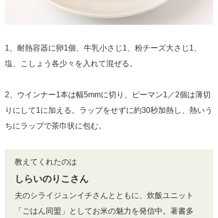
1、耐熱容器に卵1個、牛乳小さじ1、粉チーズ大さじ1、
塩、こしょう各少々を入れて混ぜる。
2、ウインナー1本は幅5mmに切り、ピーマン1／2個は薄切
りにして1に加える。ラップをせずに約30秒加熱し、熱いう
ちにラップで茶巾状に包む。
教えてくれたのは
しらいのりこさん
夫のシライジュンイチさんとともに、炊飯ユニット
「ごはん同盟」としてお米の魅力を発信中。著書多