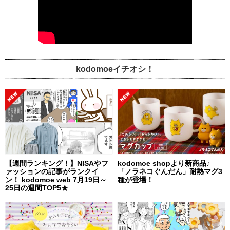
kodomoeイチオシ！
【週間ランキング！】NISAやフ
kodomoe shopより新商品♪
ァッションの記事がランクイ
「ノラネコぐんだん」耐熱マグ3
ン！ kodomoe web 7月19日～
種が登場！
25日の週間TOP5★