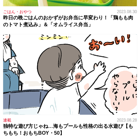
ごはん・おやつ
2023.08.30
昨日の晩ごはんのおかずがお弁当に早変わり！「鶏もも肉
のトマト煮込み」＆「オムライス弁当」
連載
2023.08.28
独特な遊び方じゃね…海もプールも性格の出る水遊び【も
ちもち！おもちBOY・50】