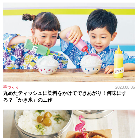
手づくり
2023.08.05
丸めたティッシュに染料をかけてできあがり！何味にす
る？「かき氷」の工作