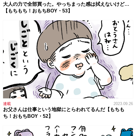
大人の力で全部買った。やっちまった感は拭えないけど…
【もちもち！おもちBOY・53】
連載
2023.09.26
お父さんは仕事という地獄にとらわれてるんだ【もちも
ち！おもちBOY・52】