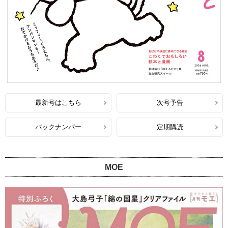
最新号はこちら
次号予告
バックナンバー
定期購読
MOE