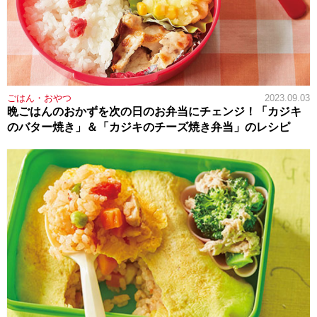
ごはん・おやつ
2023.09.03
晩ごはんのおかずを次の日のお弁当にチェンジ！「カジキ
のバター焼き」＆「カジキのチーズ焼き弁当」のレシピ