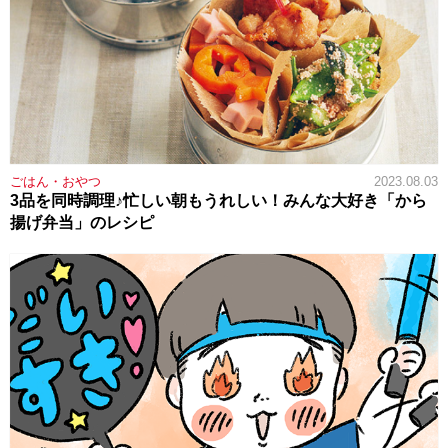
ごはん・おやつ
2023.08.03
3品を同時調理♪忙しい朝もうれしい！みんな大好き「から
揚げ弁当」のレシピ