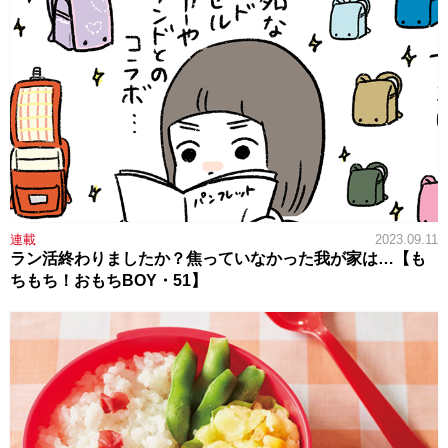
連載
2023.09.11
ラン活終わりましたか？焦っていなかった我が家は…【も
ちもち！おもちBOY・51】