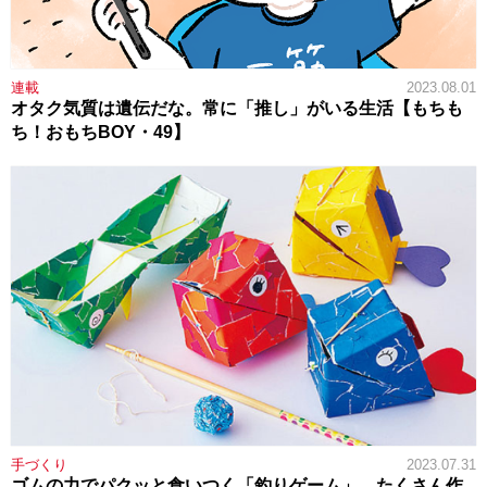
連載
2023.08.01
オタク気質は遺伝だな。常に「推し」がいる生活【もちも
ち！おもちBOY・49】
手づくり
2023.07.31
ゴムの力でパクッと食いつく「釣りゲーム」。たくさん作