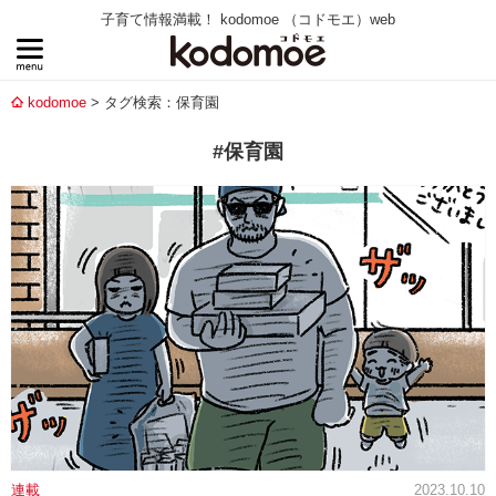
子育て情報満載！ kodomoe （コドモエ）web
kodomoe
タグ検索：保育園
#保育園
連載
2023.10.10