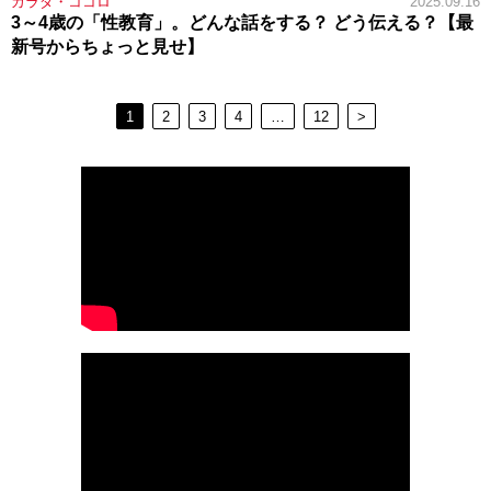
カラダ・ココロ
2025.09.16
3～4歳の「性教育」。どんな話をする？ どう伝える？【最
新号からちょっと見せ】
1
2
3
4
…
12
>