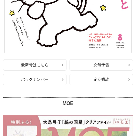
最新号はこちら
次号予告
バックナンバー
定期購読
MOE