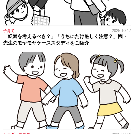
子育て
2025.10.17
「転園を考えるべき？」「うちにだけ厳しく注意？」園・
先生のモヤモヤケーススタディをご紹介