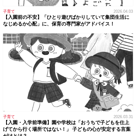
子育て
2026.04.03
【入園前の不安】「ひとり遊びばかりしていて集団生活に
なじめるか心配」に、保育の専門家がアドバイス！
子育て
2026.03.31
【入園・入学前準備】園や学校は「おうちで子どもを仕上
げてから行く場所ではない！」 子どもの心が安定する言葉
がけとは？