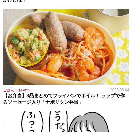
ごはん・おやつ
2026.03.04
【お弁当】3品まとめてフライパンでボイル！ ラップで作
るソーセージ入り「ナポリタン弁当」