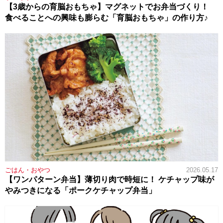
【3歳からの育脳おもちゃ】マグネットでお弁当づくり！
食べることへの興味も膨らむ「育脳おもちゃ」の作り方♪
ごはん・おやつ
2026.05.17
【ワンパターン弁当】薄切り肉で時短に！ ケチャップ味が
やみつきになる「ポークケチャップ弁当」