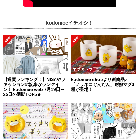
kodomoeイチオシ！
【週間ランキング！】NISAやフ
kodomoe shopより新商品♪
ァッションの記事がランクイ
「ノラネコぐんだん」耐熱マグ3
ン！ kodomoe web 7月19日～
種が登場！
25日の週間TOP5★