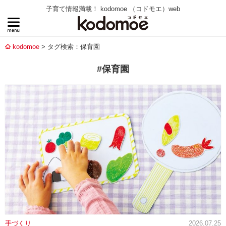
子育て情報満載！ kodomoe （コドモエ）web
kodomoe
タグ検索：保育園
#保育園
手づくり
2026.07.25