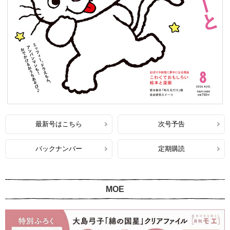
最新号はこちら
次号予告
バックナンバー
定期購読
MOE