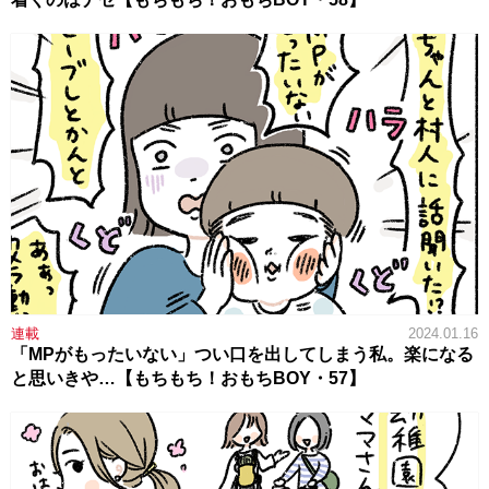
連載
2024.01.16
「MPがもったいない」つい口を出してしまう私。楽になる
と思いきや…【もちもち！おもちBOY・57】