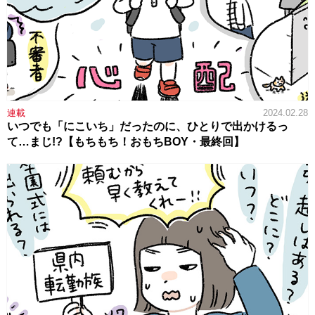
連載
2024.02.28
いつでも「にこいち」だったのに、ひとりで出かけるっ
て…まじ!?【もちもち！おもちBOY・最終回】