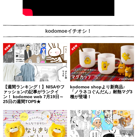
kodomoeイチオシ！
【週間ランキング！】NISAやフ
kodomoe shopより新商品♪
ァッションの記事がランクイ
「ノラネコぐんだん」耐熱マグ3
ン！ kodomoe web 7月19日～
種が登場！
25日の週間TOP5★