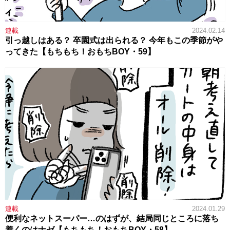
連載
2024.02.14
引っ越しはある？ 卒園式は出られる？ 今年もこの季節がや
ってきた【もちもち！おもちBOY・59】
連載
2024.01.29
便利なネットスーパー…のはずが、結局同じところに落ち
着くのはナゼ【もちもち！おもちBOY・58】