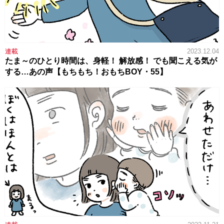
連載
2023.12.04
たま～のひとり時間は、身軽！ 解放感！ でも聞こえる気が
する…あの声【もちもち！おもちBOY・55】