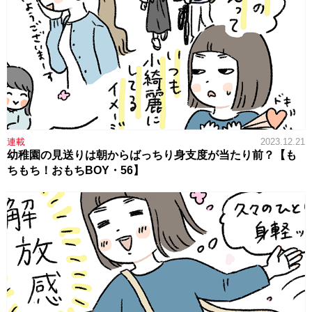
連載
2023.12.21
幼稚園の見送りは朝からばっちり身支度が当たり前？【も
ちもち！おもちBOY・56】